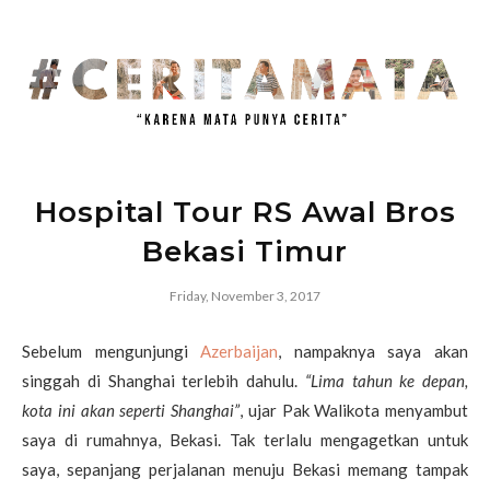
Hospital Tour RS Awal Bros
Bekasi Timur
Friday, November 3, 2017
Sebelum mengunjungi
Azerbaijan
, nampaknya saya akan
singgah di Shanghai terlebih dahulu.
“Lima tahun ke depan,
kota ini akan seperti Shanghai”
, ujar Pak Walikota menyambut
saya di rumahnya, Bekasi. Tak terlalu mengagetkan untuk
saya, sepanjang perjalanan menuju Bekasi memang tampak