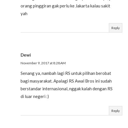
orang pinggiran gak perlu ke Jakarta kalau sakit
yah
Reply
Dewi
November 9, 2017 at 8:28 AM
Senang ya, nambah lagi RS untuk pilihan berobat
bagi masyarakat. Apalagi RS Awal Bros ini sudah
berstandar internasional, nggak kalah dengan RS
di luar negeri :)
Reply