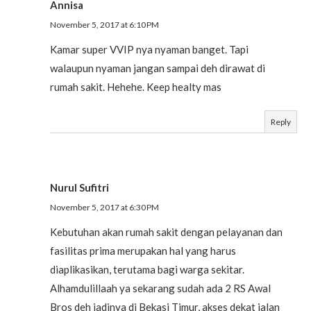
Annisa
November 5, 2017 at 6:10 PM
Kamar super VVIP nya nyaman banget. Tapi
walaupun nyaman jangan sampai deh dirawat di
rumah sakit. Hehehe. Keep healty mas
Reply
Nurul Sufitri
November 5, 2017 at 6:30 PM
Kebutuhan akan rumah sakit dengan pelayanan dan
fasilitas prima merupakan hal yang harus
diaplikasikan, terutama bagi warga sekitar.
Alhamdulillaah ya sekarang sudah ada 2 RS Awal
Bros deh jadinya di Bekasi Timur, akses dekat jalan