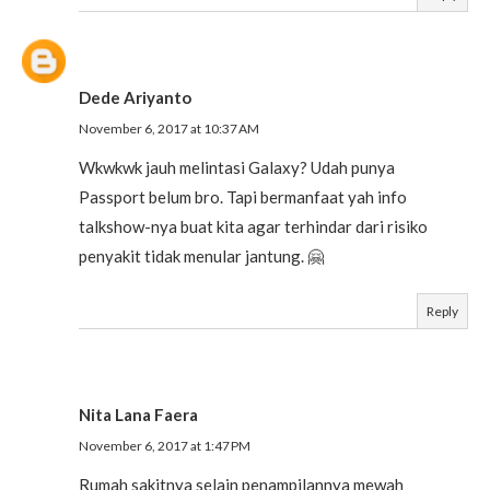
Dede Ariyanto
November 6, 2017 at 10:37 AM
Wkwkwk jauh melintasi Galaxy? Udah punya
Passport belum bro. Tapi bermanfaat yah info
talkshow-nya buat kita agar terhindar dari risiko
penyakit tidak menular jantung. 🤗
Reply
Nita Lana Faera
November 6, 2017 at 1:47 PM
Rumah sakitnya selain penampilannya mewah