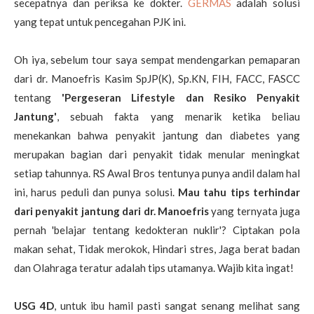
secepatnya dan periksa ke dokter.
GERMAS
adalah solusi
yang tepat untuk pencegahan PJK ini.
Oh iya, sebelum tour saya sempat mendengarkan pemaparan
dari dr. Manoefris Kasim SpJP(K), Sp.KN, FIH, FACC, FASCC
tentang
'Pergeseran Lifestyle dan Resiko Penyakit
Jantung'
, sebuah fakta yang menarik ketika beliau
menekankan bahwa penyakit jantung dan diabetes yang
merupakan bagian dari penyakit tidak menular meningkat
setiap tahunnya. RS Awal Bros tentunya punya andil dalam hal
ini, harus peduli dan punya solusi.
Mau tahu tips terhindar
dari penyakit jantung dari dr. Manoefris
yang ternyata juga
pernah 'belajar tentang kedokteran nuklir'? Ciptakan pola
makan sehat, Tidak merokok, Hindari stres, Jaga berat badan
dan Olahraga teratur adalah tips utamanya. Wajib kita ingat!
USG 4D
, untuk ibu hamil pasti sangat senang melihat sang