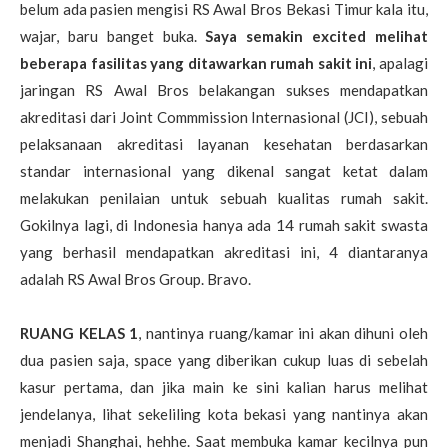
belum ada pasien mengisi RS Awal Bros Bekasi Timur kala itu,
wajar, baru banget buka.
Saya semakin excited melihat
beberapa fasilitas yang ditawarkan rumah sakit ini
, apalagi
jaringan RS Awal Bros belakangan sukses mendapatkan
akreditasi dari Joint Commmission Internasional (JCI), sebuah
pelaksanaan akreditasi layanan kesehatan berdasarkan
standar internasional yang dikenal sangat ketat dalam
melakukan penilaian untuk sebuah kualitas rumah sakit.
Gokilnya lagi, di Indonesia hanya ada 14 rumah sakit swasta
yang berhasil mendapatkan akreditasi ini, 4 diantaranya
adalah RS Awal Bros Group. Bravo.
RUANG KELAS 1
, nantinya ruang/kamar ini akan dihuni oleh
dua pasien saja, space yang diberikan cukup luas di sebelah
kasur pertama, dan jika main ke sini kalian harus melihat
jendelanya, lihat sekeliling kota bekasi yang nantinya akan
menjadi Shanghai, hehhe. Saat membuka kamar kecilnya pun