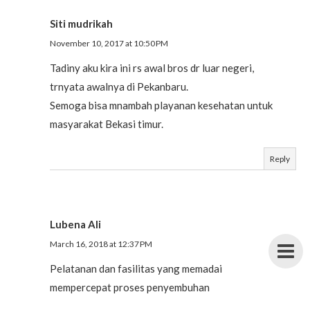
Siti mudrikah
November 10, 2017 at 10:50 PM
Tadiny aku kira ini rs awal bros dr luar negeri,
trnyata awalnya di Pekanbaru.
Semoga bisa mnambah playanan kesehatan untuk
masyarakat Bekasi timur.
Reply
Lubena Ali
March 16, 2018 at 12:37 PM
Pelatanan dan fasilitas yang memadai
mempercepat proses penyembuhan