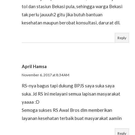
tol dan stasiun Bekasi pula, sehingga warga Bekasi
tak perlu jauuuh2 gitu jika butuh bantuan
kesehatan maupun berobat konsultasi, darurat dll.
Reply
April Hamsa
November 6, 2017 at 8:34 AM
RS-nya bagus tapi dukung BPJS saya suka saya
suka. Jd RS ini melayani semua lapisan masyarakat
yaaaa :D
Semoga sukses RS Awal Bros dlm memberikan
layanan kesehatan terbaik buat masyarakat aamiin
Reply