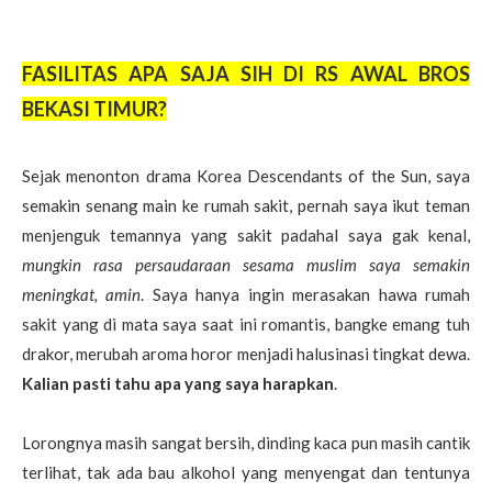
FASILITAS APA SAJA SIH DI RS AWAL BROS
BEKASI TIMUR?
Sejak menonton drama Korea Descendants of the Sun, saya
semakin senang main ke rumah sakit, pernah saya ikut teman
menjenguk temannya yang sakit padahal saya gak kenal,
mungkin rasa persaudaraan sesama muslim saya semakin
meningkat, amin
. Saya hanya ingin merasakan hawa rumah
sakit yang di mata saya saat ini romantis, bangke emang tuh
drakor, merubah aroma horor menjadi halusinasi tingkat dewa.
Kalian pasti tahu apa yang saya harapkan
.
Lorongnya masih sangat bersih, dinding kaca pun masih cantik
terlihat, tak ada bau alkohol yang menyengat dan tentunya