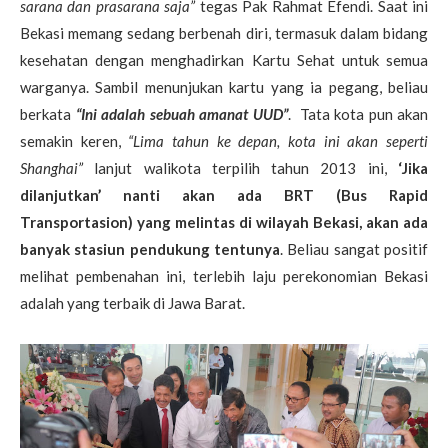
sarana dan prasarana saja”
tegas Pak Rahmat Efendi. Saat ini
Bekasi memang sedang berbenah diri, termasuk dalam bidang
kesehatan dengan menghadirkan Kartu Sehat untuk semua
warganya. Sambil menunjukan kartu yang ia pegang, beliau
berkata
“Ini adalah sebuah amanat UUD”
. Tata kota pun akan
semakin keren,
“Lima tahun ke depan, kota ini akan seperti
Shanghai”
lanjut walikota terpilih tahun 2013 ini,
‘Jika
dilanjutkan’ nanti akan ada BRT (Bus Rapid
Transportasion) yang melintas di wilayah Bekasi, akan ada
banyak stasiun pendukung tentunya
. Beliau sangat positif
melihat pembenahan ini, terlebih laju perekonomian Bekasi
adalah yang terbaik di Jawa Barat.