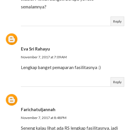
semalamnya?
Reply
Eva Sri Rahayu
November 7, 2017 at 7:09 AM
Lengkap banget pemaparan fasilitasnya :)
Reply
Farichatuljannah
November 7, 2017 at 8:48 PM
Seneng kalau lihat ada RS lengkap fasilitasnya, jadi