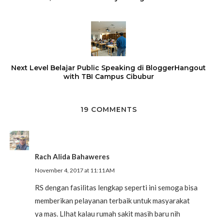
Next Level Belajar Public Speaking di BloggerHangout
with TBI Campus Cibubur
19 COMMENTS
Rach Alida Bahaweres
November 4, 2017 at 11:11 AM
RS dengan fasilitas lengkap seperti ini semoga bisa
memberikan pelayanan terbaik untuk masyarakat
ya mas. LIhat kalau rumah sakit masih baru nih