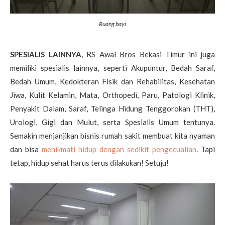
Ruang bayi
SPESIALIS LAINNYA
, RS Awal Bros Bekasi Timur ini juga
memiliki spesialis lainnya, seperti Akupuntur, Bedah Saraf,
Bedah Umum, Kedokteran Fisik dan Rehabilitas, Kesehatan
Jiwa, Kulit Kelamin, Mata, Orthopedi, Paru, Patologi Klinik,
Penyakit Dalam, Saraf, Telinga Hidung Tenggorokan (THT),
Urologi, Gigi dan Mulut, serta Spesialis Umum tentunya.
Semakin menjanjikan bisnis rumah sakit membuat kita nyaman
dan bisa
menikmati hidup dengan sedikit pengecualian
. Tapi
tetap, hidup sehat harus terus dilakukan! Setuju!