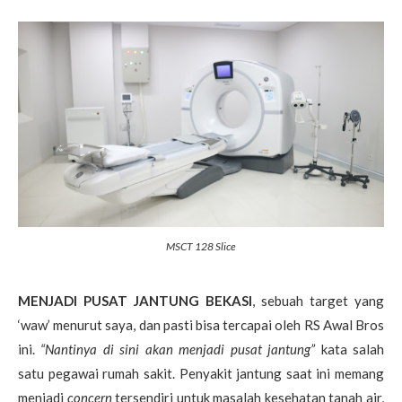
MSCT 128 Slice
MENJADI PUSAT JANTUNG BEKASI
, sebuah target yang
‘waw’ menurut saya, dan pasti bisa tercapai oleh RS Awal Bros
ini.
“Nantinya di sini akan menjadi pusat jantung”
kata salah
satu pegawai rumah sakit. Penyakit jantung saat ini memang
menjadi
concern
tersendiri untuk masalah kesehatan tanah air,