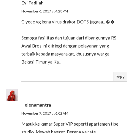
Evi Fadliah
November 6, 2017 at 4:28 PM
Ciyeee yg kena virus drakor DOTS jugaaa.. ��
Semoga fasilitas dan tujuan dari dibangunnya RS
Awal Bros ini diiringi dengan pelayanan yang
terbaik kepada masyarakat, khususnya warga
Bekasi Timur ya Ka..
Reply
Helenamantra
November 7, 2017 at 6:02 AM
Masuk ke kamar Super VIP seperti apartemen tipe
studio. Mewah banget. Berapa ya rate