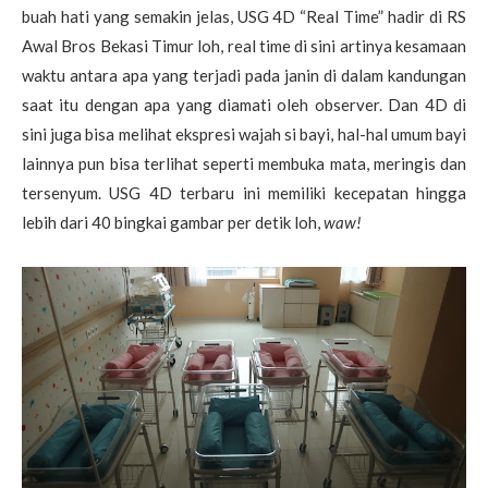
buah hati yang semakin jelas, USG 4D “Real Time” hadir di RS
Awal Bros Bekasi Timur loh, real time di sini artinya kesamaan
waktu antara apa yang terjadi pada janin di dalam kandungan
saat itu dengan apa yang diamati oleh observer. Dan 4D di
sini juga bisa melihat ekspresi wajah si bayi, hal-hal umum bayi
lainnya pun bisa terlihat seperti membuka mata, meringis dan
tersenyum. USG 4D terbaru ini memiliki kecepatan hingga
lebih dari 40 bingkai gambar per detik loh,
waw!