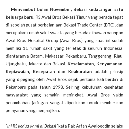
Menyambut bulan November, Bekasi kedatangan satu
keluarga baru
. RS Awal Bros Bekasi Timur yang berada tepat
di sebelah pusat perbelanjaan Bekasi Trade Center (BTC), dan
merupakan rumah sakit swasta yang berada di bawah naungan
Awal Bros Hospital Group (Awal Bros) yang saat ini sudah
memiliki 11 rumah sakit yang terletak di seluruh Indonesia,
diantaranya Batam, Makassar, Pekanbaru, Tanggerang, Riau,
Ujungbatu, Jakarta dan Bekasi.
Keselamatan, Kenyamanan,
Kepiawaian, Kecepatan dan Keakuratan
adalah prinsip
yang dipegang oleh Awal Bros sejak pertama kali berdiri di
Pekanbaru pada tahun 1998. Seiring kebutuhan kesehatan
masyarakat yang semakin meningkat, Awal Bros yakin
penambahan jaringan sangat diperlukan untuk memberikan
pelayanan yang menjanjikan.
“Ini RS kedua kami di Bekasi”
kata Pak Arfan Awaloeddin selaku