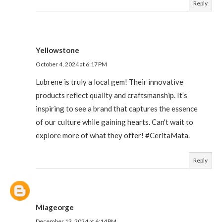
Reply
Yellowstone
October 4, 2024 at 6:17 PM
Lubrene is truly a local gem! Their innovative
products reflect quality and craftsmanship. It’s
inspiring to see a brand that captures the essence
of our culture while gaining hearts. Can't wait to
explore more of what they offer! #CeritaMata.
Reply
Miageorge
December 13, 2024 at 6:14 PM