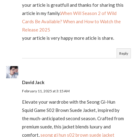
your article is greatfull and thanks for sharing this
article in my family.
When Will Season 2 of Wild
Cards Be Available? When and How to Watch the
Release 2025
your article is very happy more aticle is share.
Reply
David Jack
February 11, 2025 at 3:15 AM
Elevate your wardrobe with the Seong Gi-Hun
Squid Game S02 Brown Suede Jacket, inspired by
the much-anticipated second season. Crafted from
premium suede, this jacket blends luxury and
comfort,
seong gi hun s02 brown suede jacket