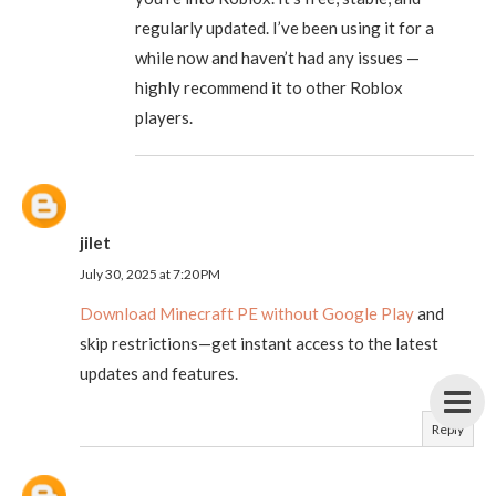
regularly updated. I’ve been using it for a
while now and haven’t had any issues —
highly recommend it to other Roblox
players.
jilet
July 30, 2025 at 7:20 PM
Download Minecraft PE without Google Play
and
skip restrictions—get instant access to the latest
updates and features.
Reply