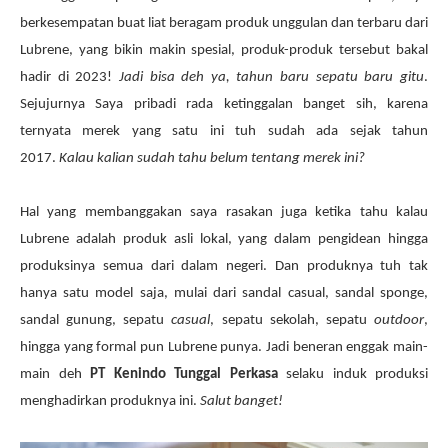
berkesempatan buat liat beragam produk unggulan dan terbaru dari
Lubrene, yang bikin makin spesial, produk-produk tersebut bakal
hadir di 2023!
Jadi bisa deh ya, tahun baru sepatu baru gitu
.
Sejujurnya Saya pribadi rada ketinggalan banget sih, karena
ternyata merek yang satu ini tuh sudah ada sejak tahun
2017.
Kalau kalian sudah tahu belum tentang merek ini?
Hal yang membanggakan saya rasakan juga ketika tahu kalau
Lubrene adalah produk asli lokal, yang dalam pengidean hingga
produksinya semua dari dalam negeri. Dan produknya tuh tak
hanya satu model saja, mulai dari sandal casual, sandal sponge,
sandal gunung, sepatu
casual
, sepatu sekolah, sepatu
outdoor
,
hingga yang formal pun Lubrene punya. Jadi beneran enggak main-
main deh
PT Kenindo Tunggal Perkasa
selaku induk produksi
menghadirkan produknya ini.
Salut banget!