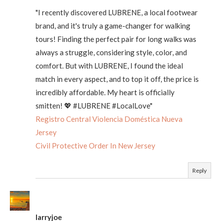
"I recently discovered LUBRENE, a local footwear
brand, and it's truly a game-changer for walking
tours! Finding the perfect pair for long walks was
always a struggle, considering style, color, and
comfort. But with LUBRENE, I found the ideal
match in every aspect, and to top it off, the price is
incredibly affordable. My heart is officially
smitten! 💖 #LUBRENE #LocalLove"
Registro Central Violencia Doméstica Nueva
Jersey
Civil Protective Order In New Jersey
Reply
larryjoe