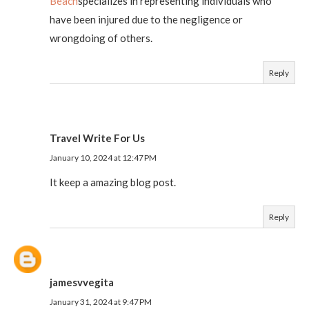
Beach
specializes in representing individuals who
have been injured due to the negligence or
wrongdoing of others.
Reply
Travel Write For Us
January 10, 2024 at 12:47 PM
It keep a amazing blog post.
Reply
jamesvvegita
January 31, 2024 at 9:47 PM