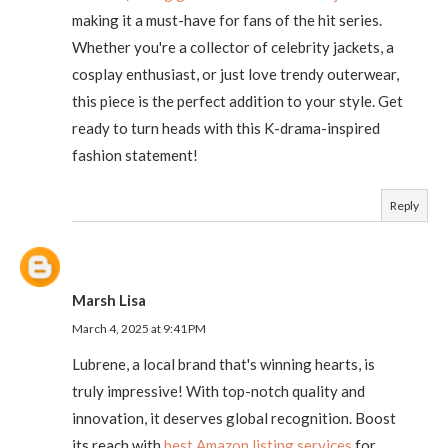
making it a must-have for fans of the hit series.
Whether you're a collector of celebrity jackets, a
cosplay enthusiast, or just love trendy outerwear,
this piece is the perfect addition to your style. Get
ready to turn heads with this K-drama-inspired
fashion statement!
Reply
Marsh Lisa
March 4, 2025 at 9:41 PM
Lubrene, a local brand that's winning hearts, is
truly impressive! With top-notch quality and
innovation, it deserves global recognition. Boost
its reach with
best Amazon listing services
for