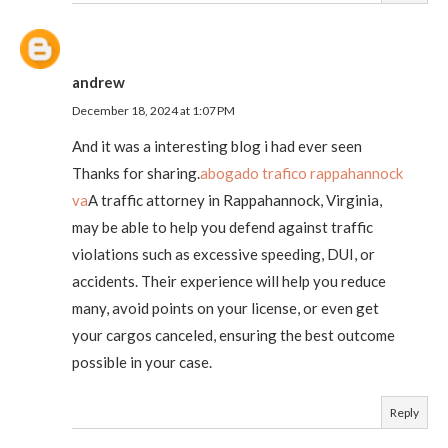
andrew
December 18, 2024 at 1:07 PM
And it was a interesting blog i had ever seen
Thanks for sharing.
abogado trafico rappahannock
va
A traffic attorney in Rappahannock, Virginia,
may be able to help you defend against traffic
violations such as excessive speeding, DUI, or
accidents. Their experience will help you reduce
many, avoid points on your license, or even get
your cargos canceled, ensuring the best outcome
possible in your case.
Reply