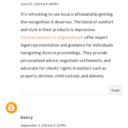
June 25, 2024 at 5:42 PM
It's refreshing to see local craftsmanship getting
the recognition it deserves. The blend of comfort
and style in their products is impressive.
Divorce lawyers in virginia beach
offer expert
legal representation and guidance for individuals
navigating divorce proceedings. They provide
personalized advice, negotiate settlements, and
advocate for clients' rights in matters such as
property division, child custody, and alimony.
Reply
bency
September 3, 2024 at 5:12 PM