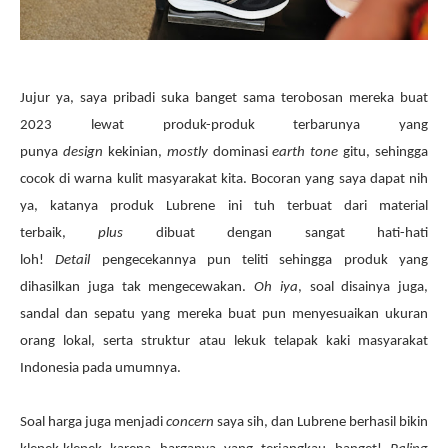
Jujur ya, saya pribadi suka banget sama terobosan mereka buat
2023 lewat produk-produk terbarunya yang
punya
design
kekinian,
mostly
dominasi
earth tone
gitu, sehingga
cocok di warna kulit masyarakat kita. Bocoran yang saya dapat nih
ya, katanya produk Lubrene ini tuh terbuat dari material
terbaik,
plus
dibuat dengan sangat hati-hati
loh!
Detail
pengecekannya pun teliti sehingga produk yang
dihasilkan juga tak mengecewakan.
Oh iya
, soal disainya juga,
sandal dan sepatu yang mereka buat pun menyesuaikan ukuran
orang lokal, serta struktur atau lekuk telapak kaki masyarakat
Indonesia pada umumnya.
Soal harga juga menjadi
concern
saya sih, dan Lubrene berhasil bikin