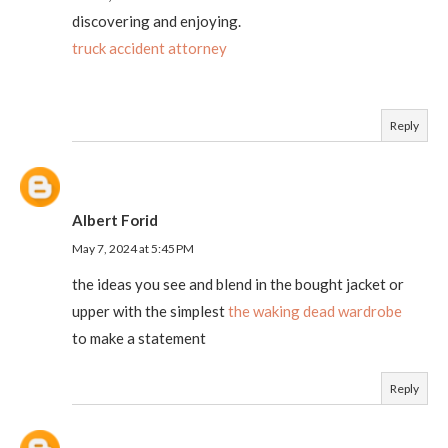
discovering and enjoying.
truck accident attorney
Reply
Albert Forid
May 7, 2024 at 5:45 PM
the ideas you see and blend in the bought jacket or
upper with the simplest
the waking dead wardrobe
to make a statement
Reply