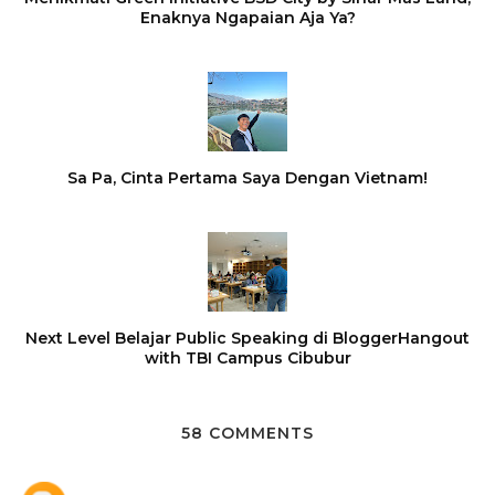
Enaknya Ngapaian Aja Ya?
Sa Pa, Cinta Pertama Saya Dengan Vietnam!
Next Level Belajar Public Speaking di BloggerHangout
with TBI Campus Cibubur
58 COMMENTS