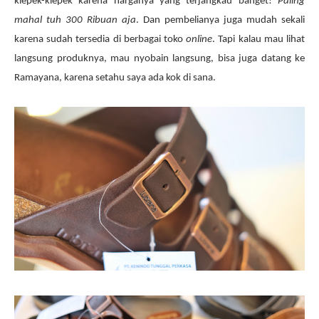
klepek-klepek karena harganya yang terjangkau banget!
Paling
mahal tuh 300 Ribuan aja
. Dan pembelianya juga mudah sekali
karena sudah tersedia di berbagai toko
online
. Tapi kalau mau lihat
langsung produknya, mau nyobain langsung, bisa juga datang ke
Ramayana, karena setahu saya ada kok di sana.