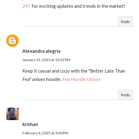
247
for exciting updates and trends in the market!
Reply
Alexandra alegria
January 13, 2025 at 10:52 PM
Keep it casual and cozy with the "Better Late Than
Fea" unisex hoodie.
Fea Hoodie Unisex
Reply
krishan
February 4, 2025 at 4:00 PM