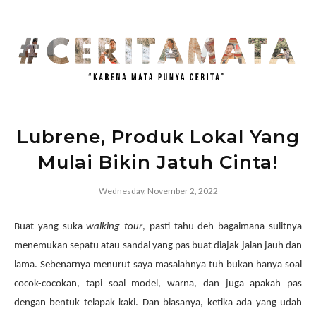
Lubrene, Produk Lokal Yang
Mulai Bikin Jatuh Cinta!
Wednesday, November 2, 2022
Buat yang suka
walking tour
, pasti tahu deh bagaimana sulitnya
menemukan sepatu atau sandal yang pas buat diajak jalan jauh dan
lama. Sebenarnya menurut saya masalahnya tuh bukan hanya soal
cocok-cocokan, tapi soal model, warna, dan juga apakah pas
dengan bentuk telapak kaki. Dan biasanya, ketika ada yang udah