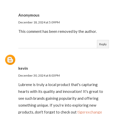
Anonymous
December 18, 2024 at 5:09 PM
This comment has been removed by the author.
Reply
kevin
December 30, 2024 at 8:03 PM
Lubrene is truly a local product that's capturing
hearts with its quality and innovation! It's great to
see such brands gaining popularity and offering
something unique. If you're into exploring new
products, don't forget to check out
tigerexchange