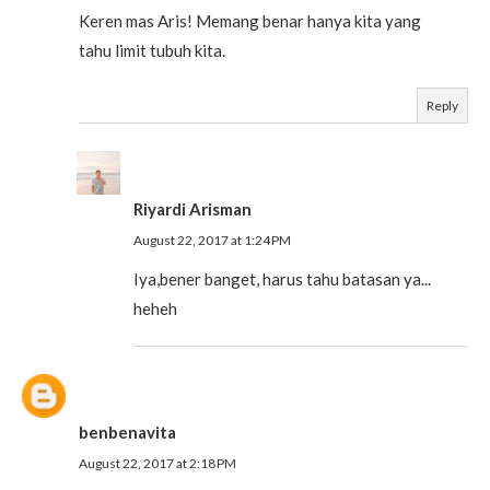
Keren mas Aris! Memang benar hanya kita yang
tahu limit tubuh kita.
Reply
Riyardi Arisman
August 22, 2017 at 1:24 PM
Iya,bener banget, harus tahu batasan ya...
heheh
benbenavita
August 22, 2017 at 2:18 PM