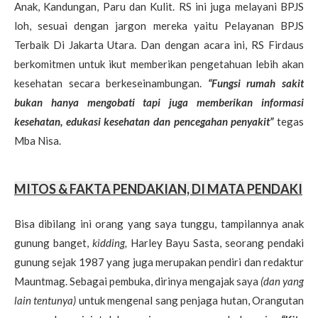
Anak, Kandungan, Paru dan Kulit. RS ini juga melayani BPJS
loh, sesuai dengan jargon mereka yaitu Pelayanan BPJS
Terbaik Di Jakarta Utara. Dan dengan acara ini, RS Firdaus
berkomitmen untuk ikut memberikan pengetahuan lebih akan
kesehatan secara berkeseinambungan.
“Fungsi rumah sakit
bukan hanya mengobati tapi juga memberikan informasi
kesehatan, edukasi kesehatan dan pencegahan penyakit”
tegas
Mba Nisa.
MITOS & FAKTA PENDAKIAN, DI MATA PENDAKI
Bisa dibilang ini orang yang saya tunggu, tampilannya anak
gunung banget,
kidding,
Harley Bayu Sasta, seorang pendaki
gunung sejak 1987 yang juga merupakan pendiri dan redaktur
Mauntmag. Sebagai pembuka, dirinya mengajak saya
(dan yang
lain tentunya)
untuk mengenal sang penjaga hutan, Orangutan