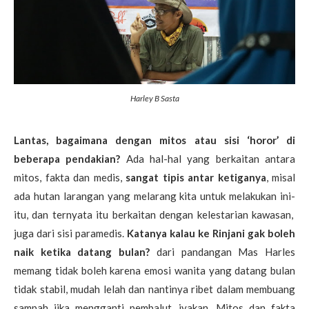
Harley B Sasta
Lantas, bagaimana dengan mitos atau sisi ‘horor’ di
beberapa pendakian?
Ada hal-hal yang berkaitan antara
mitos, fakta dan medis,
sangat tipis antar ketiganya
, misal
ada hutan larangan yang melarang kita untuk melakukan ini-
itu, dan ternyata itu berkaitan dengan kelestarian kawasan,
juga dari sisi paramedis.
Katanya kalau ke Rinjani gak boleh
naik ketika datang bulan?
dari pandangan Mas Harles
memang tidak boleh karena emosi wanita yang datang bulan
tidak stabil, mudah lelah dan nantinya ribet dalam membuang
sampah jika mengganti pembalut, iyakan. Mitos dan fakta