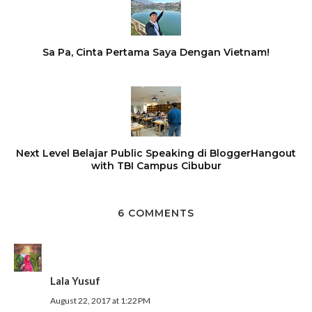
Sa Pa, Cinta Pertama Saya Dengan Vietnam!
Next Level Belajar Public Speaking di BloggerHangout
with TBI Campus Cibubur
6 COMMENTS
Lala Yusuf
August 22, 2017 at 1:22 PM