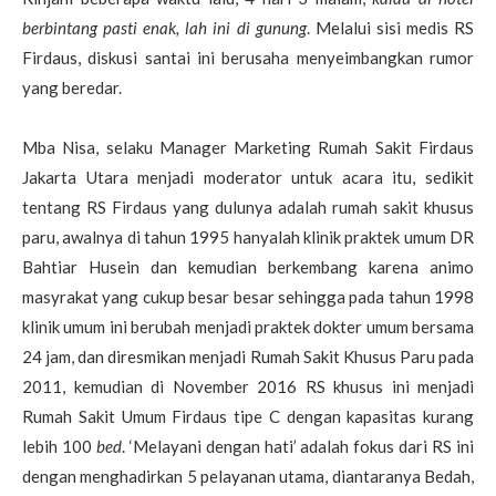
berbintang pasti enak, lah ini di gunung
. Melalui sisi medis RS
Firdaus, diskusi santai ini berusaha menyeimbangkan rumor
yang beredar.
Mba Nisa, selaku Manager Marketing Rumah Sakit Firdaus
Jakarta Utara menjadi moderator untuk acara itu, sedikit
tentang RS Firdaus yang dulunya adalah rumah sakit khusus
paru, awalnya di tahun 1995 hanyalah klinik praktek umum DR
Bahtiar Husein dan kemudian berkembang karena animo
masyrakat yang cukup besar besar sehingga pada tahun 1998
klinik umum ini berubah menjadi praktek dokter umum bersama
24 jam, dan diresmikan menjadi Rumah Sakit Khusus Paru pada
2011, kemudian di November 2016 RS khusus ini menjadi
Rumah Sakit Umum Firdaus tipe C dengan kapasitas kurang
lebih 100
bed
. ‘Melayani dengan hati’ adalah fokus dari RS ini
dengan menghadirkan 5 pelayanan utama, diantaranya Bedah,