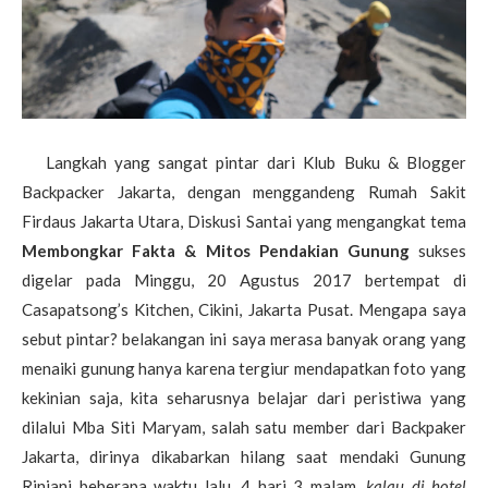
Langkah yang sangat pintar dari Klub Buku & Blogger
Backpacker Jakarta, dengan menggandeng Rumah Sakit
Firdaus Jakarta Utara, Diskusi Santai yang mengangkat tema
Membongkar Fakta & Mitos Pendakian Gunung
sukses
digelar pada Minggu, 20 Agustus 2017 bertempat di
Casapatsong’s Kitchen, Cikini, Jakarta Pusat. Mengapa saya
sebut pintar? belakangan ini saya merasa banyak orang yang
menaiki gunung hanya karena tergiur mendapatkan foto yang
kekinian saja, kita seharusnya belajar dari peristiwa yang
dilalui Mba Siti Maryam, salah satu member dari Backpaker
Jakarta, dirinya dikabarkan hilang saat mendaki Gunung
Rinjani beberapa waktu lalu, 4 hari 3 malam,
kalau di hotel