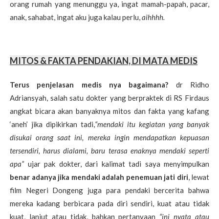
orang rumah yang menunggu ya, ingat mamah-papah, pacar,
anak, sahabat, ingat aku juga kalau perlu,
aihhhh.
MITOS & FAKTA PENDAKIAN, DI MATA MEDIS
Terus penjelasan medis nya bagaimana?
dr Ridho
Adriansyah, salah satu dokter yang berpraktek di RS Firdaus
angkat bicara akan banyaknya mitos dan fakta yang kafang
‘aneh’ jika dipikirkan tadi,
“mendaki itu kegiatan yang banyak
disukai orang saat ini, mereka ingin mendapatkan kepuasan
tersendiri, harus dialami, baru terasa enaknya mendaki seperti
apa”
ujar pak dokter, dari kalimat tadi saya menyimpulkan
benar adanya jika mendaki adalah penemuan jati diri
, lewat
film Negeri Dongeng juga para pendaki bercerita bahwa
mereka kadang berbicara pada diri sendiri, kuat atau tidak
kuat, lanjut atau tidak, bahkan pertanyaan
“ini nyata atau