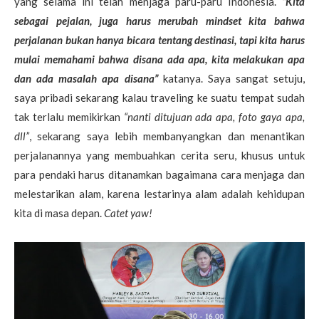
yang selama ini telah menjaga paru-paru Indonesia.
“Kita
sebagai pejalan, juga harus merubah mindset kita bahwa
perjalanan bukan hanya bicara tentang destinasi, tapi kita harus
mulai memahami bahwa disana ada apa, kita melakukan apa
dan ada masalah apa disana”
katanya. Saya sangat setuju,
saya pribadi sekarang kalau traveling ke suatu tempat sudah
tak terlalu memikirkan
“nanti ditujuan ada apa, foto gaya apa,
dll”
, sekarang saya lebih membanyangkan dan menantikan
perjalanannya yang membuahkan cerita seru, khusus untuk
para pendaki harus ditanamkan bagaimana cara menjaga dan
melestarikan alam, karena lestarinya alam adalah kehidupan
kita di masa depan.
Catet yaw!