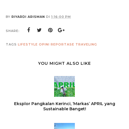
BY
RIYARDI ARISMAN
DI
1:16:00 PM
SHARE:
TAGS
LIFESTYLE
OPINI
REPORTASE
TRAVELING
YOU MIGHT ALSO LIKE
Eksplor Pangkalan Kerinci, ‘Markas’ APRIL yang
Sustainable Banget!