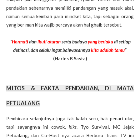
pendakian sebenarnya memiliki pandangan yang masuk akal,
namun semua kembali para mindset kita, tapi sebagai orang
yang beriman kita wajib percaya akan hal ghaib tersebut.
“
Hormati
dan
ikuti aturan
serta budaya
yang berlaku
di setiap
detinasi, dan selalu ingat bahwasannya
kita adalah tamu
”
(Harles B Sasta)
MITOS & FAKTA PENDAKIAN, DI MATA
PETUALANG
Pembicara selanjutnya juga tak kalah seru, bak penari ular,
tapi sayangnya ini cowok,
hiks
. Tyo Survival, MC Jejak
Petualang, dan Co-Host nya acara Berburu Trans TV ini