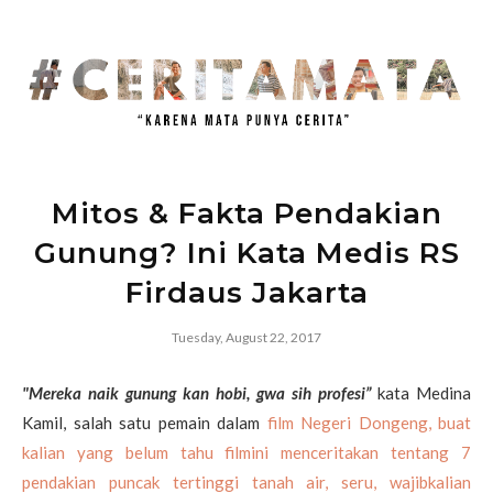
Mitos & Fakta Pendakian
Gunung? Ini Kata Medis RS
Firdaus Jakarta
Tuesday, August 22, 2017
"Mereka naik gunung kan hobi, gwa sih profesi”
kata Medina
Kamil, salah satu pemain dalam
film Negeri Dongeng, buat
kalian yang belum tahu filmini menceritakan tentang 7
pendakian puncak tertinggi tanah air, seru, wajibkalian