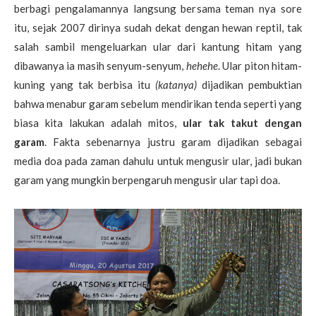
berbagi pengalamannya langsung bersama teman nya sore
itu, sejak 2007 dirinya sudah dekat dengan hewan reptil, tak
salah sambil mengeluarkan ular dari kantung hitam yang
dibawanya ia masih senyum-senyum,
hehehe
. Ular piton hitam-
kuning yang tak berbisa itu
(katanya)
dijadikan pembuktian
bahwa menabur garam sebelum mendirikan tenda seperti yang
biasa kita lakukan adalah mitos,
ular tak takut dengan
garam
. Fakta sebenarnya justru garam dijadikan sebagai
media doa pada zaman dahulu untuk mengusir ular, jadi bukan
garam yang mungkin berpengaruh mengusir ular tapi doa.