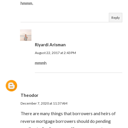
hmmm.
Reply
Riyardi Arisman
August 22, 2017 at 2:43 PM
mmmh
Theodor
December 7, 2020 at 11:37 AM
There are many things that borrowers and heirs of
reverse mortgage borrowers should do pending