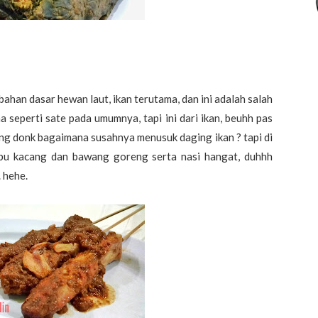
ahan dasar hewan laut, ikan terutama, dan ini adalah salah
a seperti sate pada umumnya, tapi ini dari ikan, beuhh pas
ng donk bagaimana susahnya menusuk daging ikan ? tapi di
umbu kacang dan bawang goreng serta nasi hangat, duhhh
 hehe.