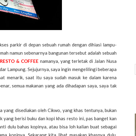
ses parkir di depan sebuah rumah dengan dihiasi lampu-
rumah namun sebenarnya bangunan tersebut adalah sebuah
RESTO & COFFEE
namanya, yang terletak di Jalan Nusa
dar Lampung. Sejujurnya, saya ingin mengelilingi beberapa
lihat menarik, saat itu saya sudah masuk ke dalam karena
benar, semua makanan yang ada dihadapan saya, saya tak
a yang disediakan oleh Cikwo, yang khas tentunya, bukan
ak yang berisi buku dan kopi khas resto ini, pas banget kan
anti dulu bahas kopinya, atau bisa loh kalian buat sebagai
ama kopinya. Sekarang kita lihat masakan khasnya dulu,