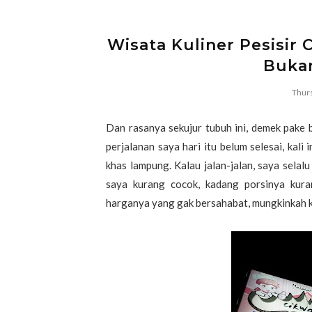
Wisata Kuliner Pesisir 
Bukan
Thurs
Dan rasanya sekujur tubuh ini, demek pake b
perjalanan saya hari itu belum selesai, kali i
khas lampung. Kalau jalan-jalan, saya selalu 
saya kurang cocok, kadang porsinya kur
harganya yang gak bersahabat, mungkinkah ka