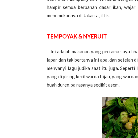
hampir semua berbahan dasar ikan, wajar 
menemukannya di Jakarta, titik.
TEMPOYAK & NYERUIT
Ini adalah makanan yang pertama saya liha
lapar dan tak bertanya ini apa, dan setelah d
menyanyi lagu judika saat itu juga. Seperti
yang di piring kecil warna hijau, yang warn
buah duren,
so
rasanya sedikit asem.