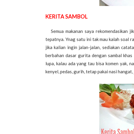
KERITA SAMBOL
Semua makanan saya rekomendasikan jika
tepatnya. Ynag satu ini tak mau kalah soal ra
jika kalian ingin jalan-jalan, sediakan cata
berbahan dasar gurita dengan sambal khas l
lupa, kalau ada yang tau bisa komen yak, na
kenyel, pedas, gurih, tetap pakai nasi hangat, 