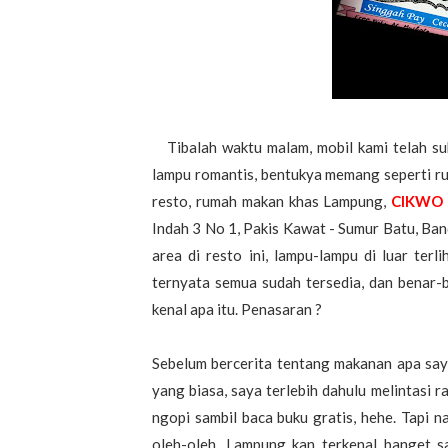
Tibalah waktu malam, mobil kami telah suk
lampu romantis, bentukya memang seperti 
resto, rumah makan khas Lampung,
CIKWO 
Indah 3 No 1, Pakis Kawat - Sumur Batu, Ban
area di resto ini, lampu-lampu di luar ter
ternyata semua sudah tersedia, dan benar-
kenal apa itu. Penasaran ?
Sebelum bercerita tentang makanan apa say
yang biasa, saya terlebih dahulu melintasi r
ngopi sambil baca buku gratis, hehe. Tapi n
oleh-oleh, Lampung kan terkenal banget s