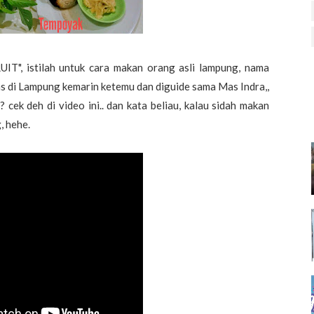
T", istilah untuk cara makan orang asli lampung, nama
s di Lampung kemarin ketemu dan diguide sama Mas Indra,,
? cek deh di video ini.. dan kata beliau, kalau sidah makan
, hehe.