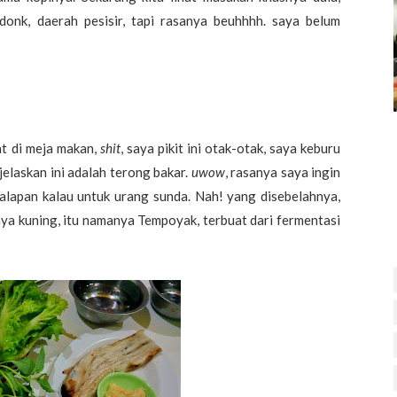
donk, daerah pesisir, tapi rasanya beuhhhh. saya belum
t di meja makan,
shit
, saya pikit ini otak-otak, saya keburu
ijelaskan ini adalah terong bakar.
uwow
, rasanya saya ingin
 lalapan kalau untuk urang sunda. Nah! yang disebelahnya,
anya kuning, itu namanya Tempoyak, terbuat dari fermentasi