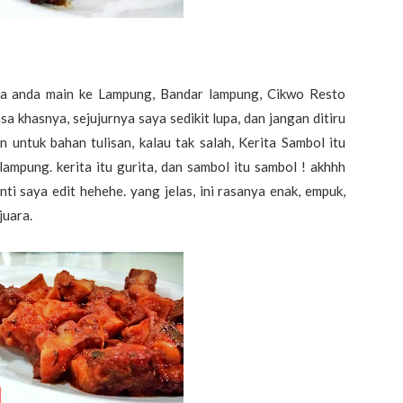
 anda main ke Lampung, Bandar lampung, Cikwo Resto
sa khasnya, sejujurnya saya sedikit lupa, dan jangan ditiru
tan untuk bahan tulisan, kalau tak salah, Kerita Sambol itu
ampung. kerita itu gurita, dan sambol itu sambol ! akhhh
nti saya edit hehehe. yang jelas, ini rasanya enak, empuk,
juara.