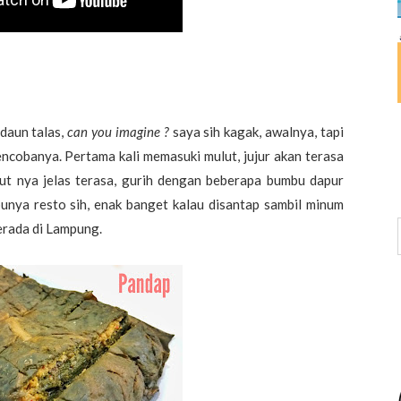
daun talas,
can you imagine ?
saya sih kagak, awalnya, tapi
ncobanya. Pertama kali memasuki mulut, jujur akan terasa
laut nya jelas terasa, gurih dengan beberapa bumbu dapur
unya resto sih, enak banget kalau disantap sambil minum
erada di Lampung.