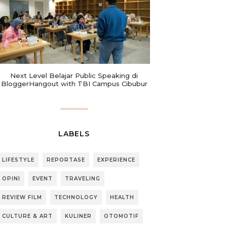
Next Level Belajar Public Speaking di
BloggerHangout with TBI Campus Cibubur
LABELS
LIFESTYLE
REPORTASE
EXPERIENCE
OPINI
EVENT
TRAVELING
REVIEW FILM
TECHNOLOGY
HEALTH
CULTURE & ART
KULINER
OTOMOTIF