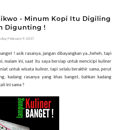
Cikwo - Minum Kopi Itu Digiling
 Digunting !
day, February 9, 2017
anget ! asik rasanya, jangan dibayangkan ya...heheh, tapi
ni, malam ini, saat itu saya bersiap untuk mencicipi kuliner
niat untuk wisata kuliner, tapi selalu berakhir sama, perut
ang, kadang rasanya yang khas banget, bahkan kadang
li ini sama ?