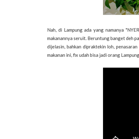
Nah, di Lampung ada yang namanya "NYERUI
makanannya seruit. Beruntung banget deh pa
dijelasin, bahkan dipraktekin loh, penasaran 
makanan ini, fix udah bisa jadi orang Lampung