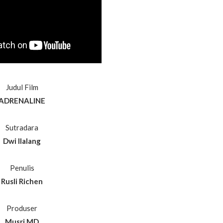
Judul Film
ADRENALINE
Sutradara
Dwi Ilalang
Penulis
Rusli Richen
Produser
Musri MD