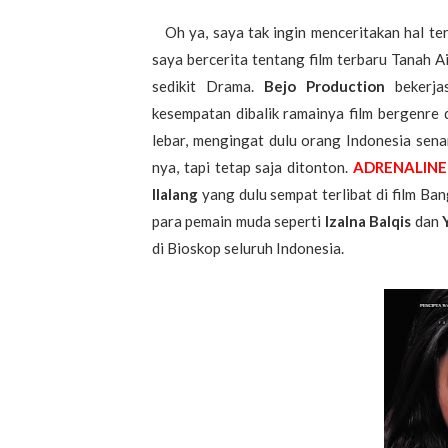
Oh ya, saya tak ingin menceritakan hal te
saya bercerita tentang film terbaru Tanah A
sedikit Drama.
Bejo Production
bekerja
kesempatan dibalik ramainya film bergenre d
lebar, mengingat dulu orang Indonesia sena
nya, tapi tetap saja ditonton.
ADRENALINE
Ilalang
yang dulu sempat terlibat di film Ba
para pemain muda seperti
Izalna Balqis
dan
di Bioskop seluruh Indonesia.