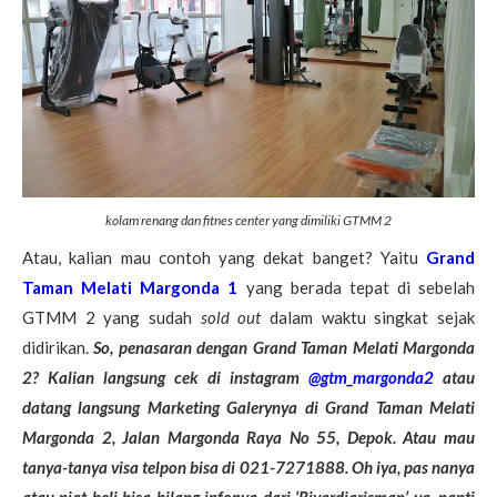
kolam renang dan fitnes center yang dimiliki GTMM 2
Atau, kalian mau contoh yang dekat banget? Yaitu
Grand
Taman Melati Margonda 1
yang berada tepat di sebelah
GTMM 2 yang sudah
sold out
dalam waktu singkat sejak
didirikan.
So, penasaran dengan Grand Taman Melati Margonda
2? Kalian langsung cek di instagram
@gtm_margonda2
atau
datang langsung Marketing Galerynya di Grand Taman Melati
Margonda 2, Jalan Margonda Raya No 55, Depok. Atau mau
tanya-tanya visa telpon bisa di 021-7271888. Oh iya, pas nanya