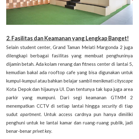
2. Fasilitas dan Keamanan yang Lengkap Banget!
Selain student center, Grand Taman Melati Margonda 2 juga
dilengkapi berbagai fasilitas yang membuat penghuninya
dijamin betah. Ada kolam renang dan fitness center di lantai 5,
kemudian bakal ada rooftop cafe yang bisa digunakan untuk
kumpul-kumpul atau bahkan belajar sambil menikmati
cityscape
Kota Depok dan hijaunya UI. Dan tentunya tak lupa juga area
parkir yang mumpuni. Dari segi keamanan GTMM 2
menempatkan CCTV di setiap lantai hingga
security
di tiap
sudut
apartment
. Untuk access cardnya pun hanya dimiliki
penghuni untuk ke lantai kamar dan ruang-ruang publik, jadi
benar-benar
privet key
.