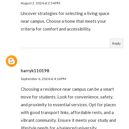
August 2, 2024 at 2:54 PM
Uncover strategies for selecting a living space
near campus. Choose a home that meets your
criteria for comfort and accessibility.
Reply
harryk110198
September 6, 2024 at 4:16 PM
Choosing a residence near campus can be a smart
move for students. Look for convenience, safety,
and proximity to essential services. Opt for places
with good transport links, affordable rents, and a
vibrant community. Ensure it meets your study and
lifestyle needs for a balanced university