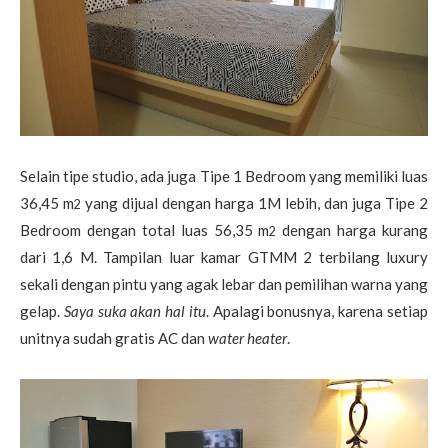
Selain tipe studio, ada juga Tipe 1 Bedroom yang memiliki luas
36,45 m
yang dijual dengan harga 1M lebih, dan juga Tipe 2
2
Bedroom dengan total luas 56,35 m
dengan harga kurang
2
dari 1,6 M. Tampilan luar kamar GTMM 2 terbilang luxury
sekali dengan pintu yang agak lebar dan pemilihan warna yang
gelap.
Saya suka akan hal itu
. Apalagi bonusnya, karena setiap
unitnya sudah gratis AC dan
water heater
.