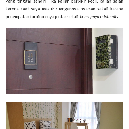
yang tinggal sendiri, jika kalian berpikir kecil, kalian salah
karena saat saya masuk ruangannya nyaman sekali karena
penempatan furniturenya pintar sekali,
konsepnya minimalis
.