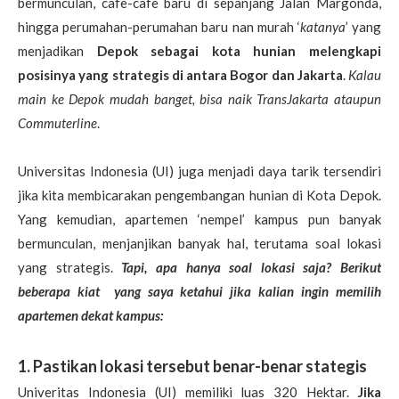
bermunculan, cafe-cafe baru di sepanjang Jalan Margonda,
hingga perumahan-perumahan baru nan murah ‘
katanya
’ yang
menjadikan
Depok sebagai kota hunian melengkapi
posisinya yang strategis di antara Bogor dan Jakarta
.
Kalau
main ke Depok mudah banget, bisa naik TransJakarta ataupun
Commuterline
.
Universitas Indonesia (UI) juga menjadi daya tarik tersendiri
jika kita membicarakan pengembangan hunian di Kota Depok.
Yang kemudian, apartemen ‘nempel’ kampus pun banyak
bermunculan, menjanjikan banyak hal, terutama soal lokasi
yang strategis.
Tapi, apa hanya soal lokasi saja? Berikut
beberapa kiat yang saya ketahui jika kalian ingin memilih
apartemen dekat kampus:
1. Pastikan lokasi tersebut benar-benar stategis
Univeritas Indonesia (UI) memiliki luas 320 Hektar.
Jika