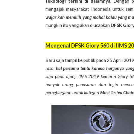
teknologi terkini di dalamnya
. Dengan p
mengajak masyarakat Indonesia untuk sem
wajar kah memilih yang mahal kalau yang mur
mungkin itu yang akan diucapkan
DFSK Glor
Mengenal DFSK Glory 560 di IIMS 20
Baru saja tampil ke publik pada 25 April 201
rasa,
hal pertama tentu karena harganya yang
saja pada ajang IIMS 2019 kemarin Glory 
banyak orang penasaran dan ingin menc
pernghargaan untuk kategori
Most Tested Choic