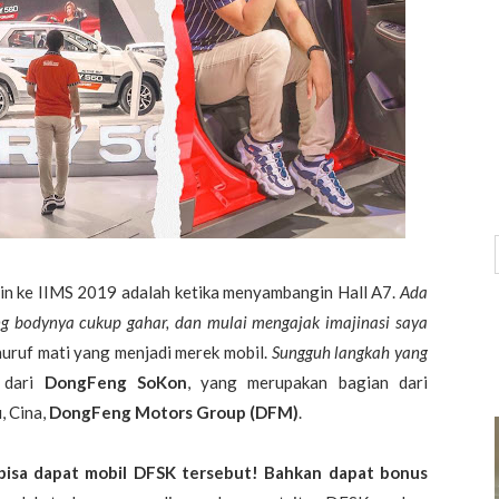
ain ke IIMS 2019 adalah ketika menyambangin Hall A7.
Ada
g bodynya cukup gahar, dan mulai mengajak imajinasi saya
huruf mati yang menjadi merek mobil.
Sungguh langkah yang
n dari
DongFeng SoKon
, yang merupakan bagian dari
, Cina,
DongFeng Motors Group (DFM)
.
 bisa dapat mobil DFSK tersebut! Bahkan dapat bonus