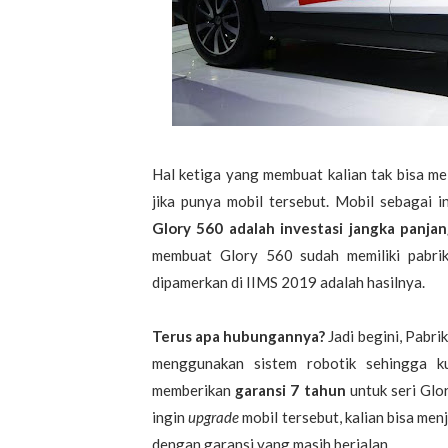
Hal ketiga yang membuat kalian tak bisa me
jika punya mobil tersebut. Mobil sebagai i
Glory 560 adalah investasi jangka panja
membuat Glory 560 sudah memiliki pabrik 
dipamerkan di IIMS 2019 adalah hasilnya.
Terus apa hubungannya?
Jadi begini, Pabri
menggunakan sistem robotik sehingga k
memberikan
garansi 7 tahun
untuk seri Glo
ingin
upgrade
mobil tersebut, kalian bisa me
dengan garansi yang masih berjalan.