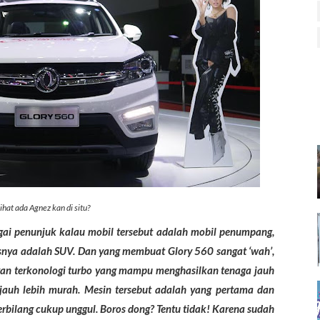
ihat ada Agnez kan di situ?
bagai penunjuk kalau mobil tersebut adalah mobil penumpang,
isnya adalah SUV. Dan yang membuat Glory 560 sangat ‘wah’,
gan terkonologi turbo yang mampu menghasilkan tenaga jauh
a jauh lebih murah. Mesin tersebut adalah yang pertama dan
erbilang cukup unggul. Boros dong? Tentu tidak! Karena sudah