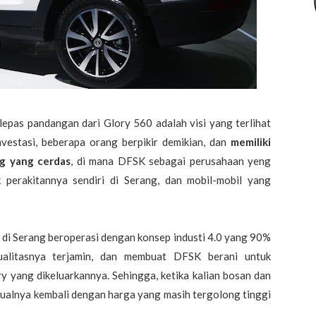
lepas pandangan dari Glory 560 adalah visi yang terlihat
nvestasi, beberapa orang berpikir demikian, dan
memiliki
ng yang cerdas
, di mana DFSK sebagai perusahaan yeng
perakitannya sendiri di Serang, dan mobil-mobil yang
k di Serang beroperasi dengan konsep industi 4.0 yang 90%
ualitasnya terjamin, dan membuat DFSK berani untuk
ry yang dikeluarkannya. Sehingga, ketika kalian bosan dan
njualnya kembali dengan harga yang masih tergolong tinggi