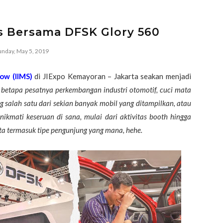
s Bersama DFSK Glory 560
unday, May 5, 2019
ow (IIMS)
di JIExpo Kemayoran – Jakarta seakan menjadi
 betapa pesatnya perkembangan industri otomotif, cuci mata
 salah satu dari sekian banyak mobil yang ditampilkan, atau
nikmati keseruan di sana, mulai dari aktivitas booth hingga
kita termasuk tipe pengunjung yang mana, hehe.