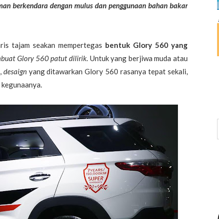
man berkendara dengan mulus dan penggunaan bahan bakar
ris tajam seakan mempertegas
bentuk Glory 560 yang
uat Glory 560 patut dilirik
. Untuk yang berjiwa muda atau
,
desaign
yang ditawarkan Glory 560 rasanya tepat sekali,
i kegunaanya.