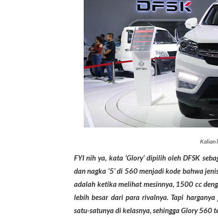
Kalian l
FYI nih ya, kata ‘Glory’ dipilih oleh DFSK se
dan nagka ‘5’ di 560 menjadi kode bahwa jen
adalah ketika melihat mesinnya, 1500 cc den
lebih besar dari para rivalnya. Tapi hargany
satu-satunya di kelasnya, sehingga Glory 560 t