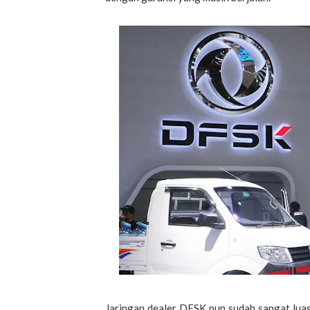
Jaringan dealer DFSK pun sudah sangat luas