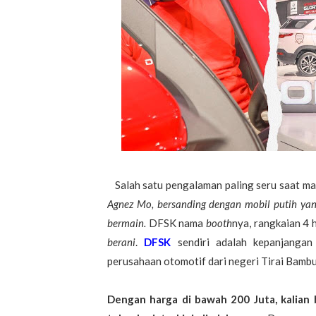
Salah satu pengalaman paling seru saat m
Agnez Mo, bersanding dengan mobil putih yan
bermain.
DFSK nama
booth
nya, rangkaian 4 
berani
.
DFSK
sendiri adalah kepanjanga
perusahaan otomotif dari negeri Tirai Bambu
Dengan harga di bawah 200 Juta, kalian