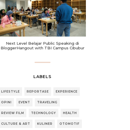
Next Level Belajar Public Speaking di
BloggerHangout with TBI Campus Cibubur
LABELS
LIFESTYLE
REPORTASE
EXPERIENCE
OPINI
EVENT
TRAVELING
REVIEW FILM
TECHNOLOGY
HEALTH
CULTURE & ART
KULINER
OTOMOTIF