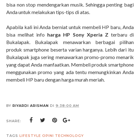
bisa non stop mendengarkan musik. Sehingga penting bagi
Anda untuk melakukan tips-tips di atas.
Apabila kali ini Anda berniat untuk membeli HP baru, Anda
bisa melihat info
harga HP Sony Xperia Z
terbaru di
Bukalapak. Bukalapak menawarkan berbagai pilihan
produk smartphone beserta varian harganya. Lebih dari itu
Bukalapak juga sering menawarkan promo-promo menarik
yang dapat Anda manfaatkan. Membeli produk smartphone
menggunakan promo yang ada tentu memungkinkan Anda
membeli HP baru dengan harga murah meriah.
BY
RIYARDI ARISMAN
DI
9:38:00 AM
SHARE:
TAGS
LIFESTYLE
OPINI
TECHNOLOGY