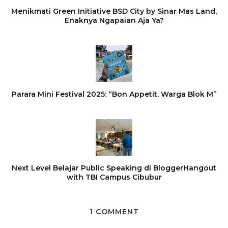
Menikmati Green Initiative BSD City by Sinar Mas Land,
Enaknya Ngapaian Aja Ya?
Parara Mini Festival 2025: “Bon Appetit, Warga Blok M”
Next Level Belajar Public Speaking di BloggerHangout
with TBI Campus Cibubur
1 COMMENT