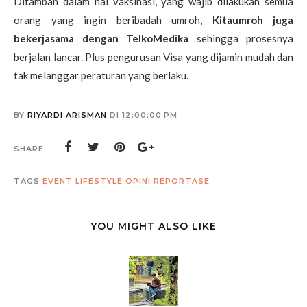
Ditambah dalam hal vaksinasi, yang wajib dilakukan semua
orang yang ingin beribadah umroh,
Kitaumroh juga
bekerjasama dengan TelkoMedika
sehingga prosesnya
berjalan lancar. Plus pengurusan Visa yang dijamin mudah dan
tak melanggar peraturan yang berlaku.
BY
RIYARDI ARISMAN
DI
12:00:00 PM
SHARE:
TAGS
EVENT
LIFESTYLE
OPINI
REPORTASE
YOU MIGHT ALSO LIKE