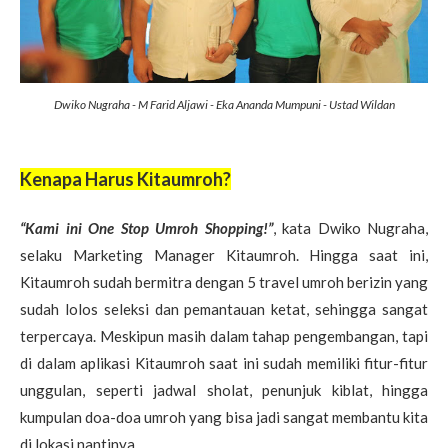
Dwiko Nugraha - M Farid Aljawi - Eka Ananda Mumpuni - Ustad Wildan
Kenapa Harus Kitaumroh?
“Kami ini One Stop Umroh Shopping!”
, kata Dwiko Nugraha,
selaku Marketing Manager Kitaumroh. Hingga saat ini,
Kitaumroh sudah bermitra dengan 5 travel umroh berizin yang
sudah lolos seleksi dan pemantauan ketat, sehingga sangat
terpercaya. Meskipun masih dalam tahap pengembangan, tapi
di dalam aplikasi Kitaumroh saat ini sudah memiliki fitur-fitur
unggulan, seperti jadwal sholat, penunjuk kiblat, hingga
kumpulan doa-doa umroh yang bisa jadi sangat membantu kita
di lokasi nantinya.