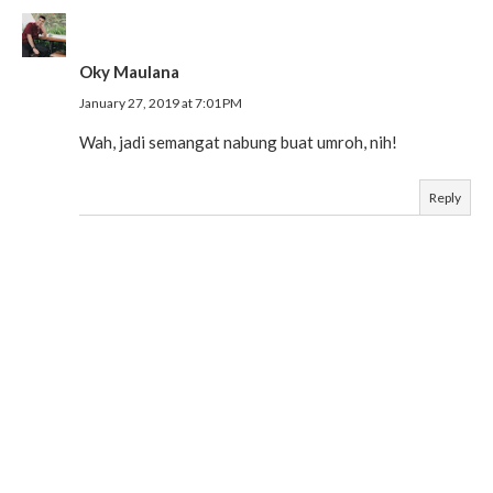
Oky Maulana
January 27, 2019 at 7:01 PM
Wah, jadi semangat nabung buat umroh, nih!
Reply