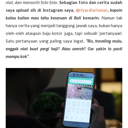
niat, dan mensortir foto-foto
.
Sebagian foto dan cerita sudah
saya
upload
sih di Instagram saya,
@riyardiarisman
,
kepoin
kalau kalian mau tahu keseruan di Bali
kemarin
. Namun tak
hanya cerita yang menjadi tanggung jawab saya, bukan hanya
oleh-oleh ataupun baju kotor juga, tapi sebuah ‘pertanyaan’.
Satu pertanyaan yang paling saya ingat,
“Ris, traveling mulu,
enggak niat buat pergi haji? Atau umroh? Gw yakin lo pasti
mampu kok”
.