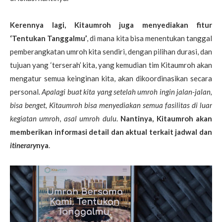
Kerennya lagi, Kitaumroh juga menyediakan fitur
‘Tentukan Tanggalmu’
, di mana kita bisa menentukan tanggal
pemberangkatan umroh kita sendiri, dengan pilihan durasi, dan
tujuan yang ‘terserah’ kita, yang kemudian tim Kitaumroh akan
mengatur semua keinginan kita, akan dikoordinasikan secara
personal.
Apalagi buat kita yang setelah umroh ingin jalan-jalan,
bisa benget, Kitaumroh bisa menyediakan semua fasilitas di luar
kegiatan umroh
,
asal umroh dulu
.
Nantinya, Kitaumroh akan
memberikan informasi detail dan aktual terkait jadwal dan
itinerary
nya
.