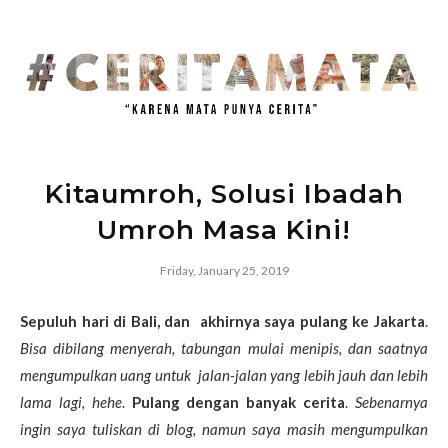
Kitaumroh, Solusi Ibadah
Umroh Masa Kini!
Friday, January 25, 2019
Sepuluh hari di Bali, dan akhirnya saya pulang ke Jakarta
.
Bisa dibilang menyerah, tabungan mulai menipis, dan saatnya
mengumpulkan uang untuk jalan-jalan yang lebih jauh dan lebih
lama lagi, hehe
.
Pulang dengan banyak cerita
.
Sebenarnya
ingin saya tuliskan di blog, namun saya masih mengumpulkan