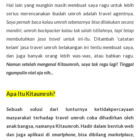
Hal lain yang mungkin masih membuat saya ragu untuk lebih
serius merencanakan ibadah umroh adalah travel agentnya.
Saya pernah baca kalau umroh sebenarnya bisa dilakukan secara
mandiri, umroh backpacker kalau tak salah istilahnya, tapi tetap
membutuhkan jasa travel untuk ini-itu
. Ditambah ‘catatan
kelam’ jasa travel umroh belakangan ini tentu membuat saya,
dan juga banyak orang lebih was-was, atau bahkan ragu.
Namun setelah mengenal Kitaumroh, saya tak ragu lagi! Tinggal
ngumpulin niat aja nih...
Apa Itu Kitaumroh?
Sebuah solusi dari lunturnya ketidakpercayaan
masyarakat terhadap travel umroh coba dihadirkan oleh
anak bangsa, namanya Kitaumroh. Hadir dalam bentuk web
dan juga aplikasi di
smartphone
, bisa dibilang
marketplace
,