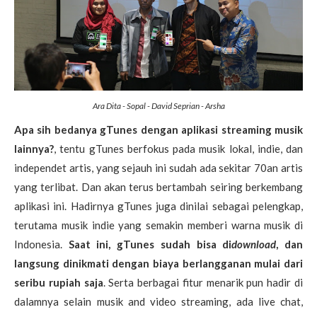
Ara Dita - Sopal - David Seprian - Arsha
Apa sih bedanya gTunes dengan aplikasi streaming musik
lainnya?
, tentu gTunes berfokus pada musik lokal, indie, dan
independet artis, yang sejauh ini sudah ada sekitar 70an artis
yang terlibat. Dan akan terus bertambah seiring berkembang
aplikasi ini. Hadirnya gTunes juga dinilai sebagai pelengkap,
terutama musik indie yang semakin memberi warna musik di
Indonesia.
Saat ini, gTunes sudah bisa di
download
, dan
langsung dinikmati dengan biaya berlangganan mulai dari
seribu rupiah saja
. Serta berbagai fitur menarik pun hadir di
dalamnya selain musik and video streaming, ada live chat,