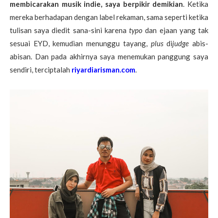
membicarakan musik indie, saya berpikir demikian
. Ketika
mereka berhadapan dengan label rekaman, sama seperti ketika
tulisan saya diedit sana-sini karena
typo
dan ejaan yang tak
sesuai EYD, kemudian menunggu tayang,
plus
di
judge
abis-
abisan. Dan pada akhirnya saya menemukan panggung saya
sendiri, terciptalah
riyardiarisman.com
.