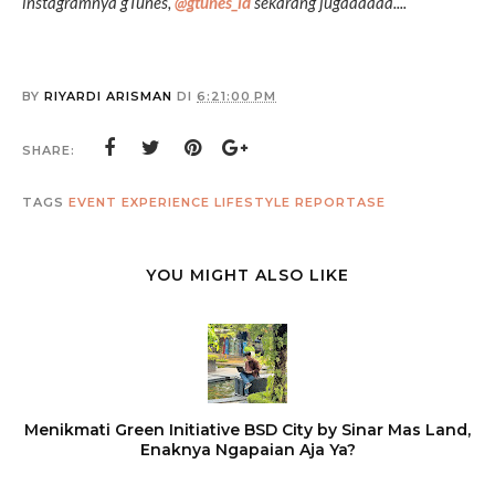
instagramnya gTunes,
@gtunes_id
sekarang jugaaaaaa....
BY
RIYARDI ARISMAN
DI
6:21:00 PM
SHARE:
TAGS
EVENT
EXPERIENCE
LIFESTYLE
REPORTASE
YOU MIGHT ALSO LIKE
Menikmati Green Initiative BSD City by Sinar Mas Land,
Enaknya Ngapaian Aja Ya?