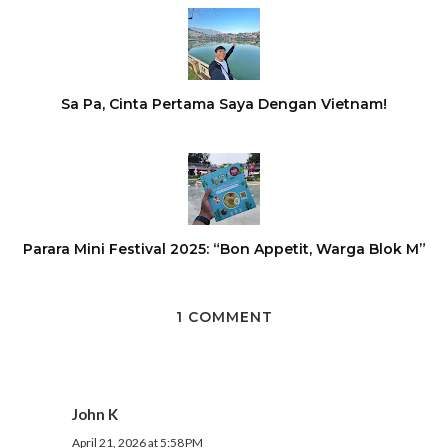
Sa Pa, Cinta Pertama Saya Dengan Vietnam!
Parara Mini Festival 2025: “Bon Appetit, Warga Blok M”
1 COMMENT
John K
April 21, 2026 at 5:58 PM