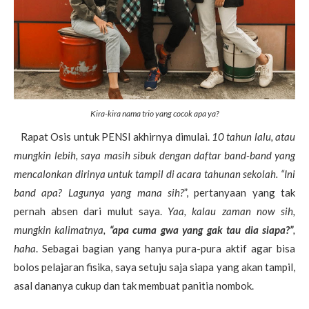
Kira-kira nama trio yang cocok apa ya?
Rapat Osis untuk PENSI akhirnya dimulai.
10 tahun lalu, atau
mungkin lebih, saya masih sibuk dengan daftar band-band yang
mencalonkan dirinya untuk tampil di acara tahunan sekolah. “Ini
band apa? Lagunya yang mana sih?
”, pertanyaan yang tak
pernah absen dari mulut saya.
Yaa, kalau zaman now sih,
mungkin kalimatnya,
“apa cuma gwa yang gak tau dia siapa?”
,
haha
. Sebagai bagian yang hanya pura-pura aktif agar bisa
bolos pelajaran fisika, saya setuju saja siapa yang akan tampil,
asal dananya cukup dan tak membuat panitia nombok.