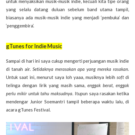
untuk menyaksikan musik-musik indie, kecuali kita tipe orang
yang selalu datang duluan sebelum band utama tampil,
biasanya ada musik-musik indie yang menjadi ‘pembuka’ dan
‘penggembira’.
gTunes for Indie Music
Sampai di hari ini saya cukup mengerti perjuangan musik indie
di tanah air.
Setidaknya merasakan apa yang mereka rasakan
.
Untuk saat ini, menurut saya loh yaaa, musiknya lebih
soft
di
telinga dengan lirik yang masih sama,
enggak berat, enggak
perlu mikir untuk tahu maksudnya
. Itupun saya rasakan ketika
mendengar Junior Soemantri tampil beberapa waktu lalu, di
acara gTunes Festival.