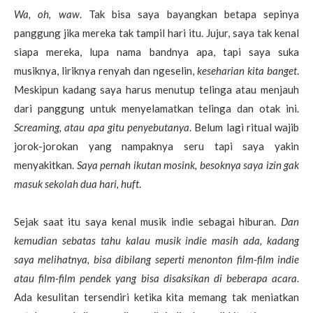
Wa, oh, waw
. Tak bisa saya bayangkan betapa sepinya
panggung jika mereka tak tampil hari itu. Jujur, saya tak kenal
siapa mereka, lupa nama bandnya apa, tapi saya suka
musiknya, liriknya renyah dan ngeselin,
keseharian kita banget
.
Meskipun kadang saya harus menutup telinga atau menjauh
dari panggung untuk menyelamatkan telinga dan otak ini.
Screaming, atau apa gitu penyebutanya
. Belum lagi ritual wajib
jorok-jorokan yang nampaknya seru tapi saya yakin
menyakitkan.
Saya pernah ikutan mosink, besoknya saya izin gak
masuk sekolah dua hari, huft
.
Sejak saat itu saya kenal musik indie sebagai hiburan.
Dan
kemudian sebatas tahu kalau musik indie masih ada, kadang
saya melihatnya, bisa dibilang seperti menonton film-film indie
atau film-film pendek yang bisa disaksikan di beberapa acara
.
Ada kesulitan tersendiri ketika kita memang tak meniatkan