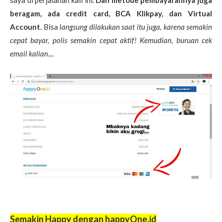
beragam, ada credit card, BCA Klikpay, dan Virtual
Account
. Bisa
langsung dilakukan saat itu juga, karena semakin
cepat bayar, polis semakin cepat aktif! Kemudian, buruan cek
email kalian....
Semakin Happy dengan happyOne.id