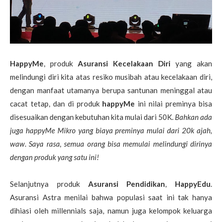
HappyMe
, produk
Asuransi Kecelakaan Diri
yang akan
melindungi diri kita atas resiko musibah atau kecelakaan diri,
dengan manfaat utamanya berupa santunan meninggal atau
cacat tetap, dan di produk
happyMe
ini nilai preminya bisa
disesuaikan dengan kebutuhan kita mulai dari 50K.
Bahkan ada
juga happyMe Mikro yang biaya preminya mulai dari 20k ajah,
waw
.
Saya rasa, semua orang bisa memulai melindungi dirinya
dengan produk yang satu ini!
Selanjutnya produk
Asuransi Pendidikan
,
HappyEdu
.
Asuransi Astra menilai bahwa populasi saat ini tak hanya
dihiasi oleh millennials saja, namun juga kelompok keluarga