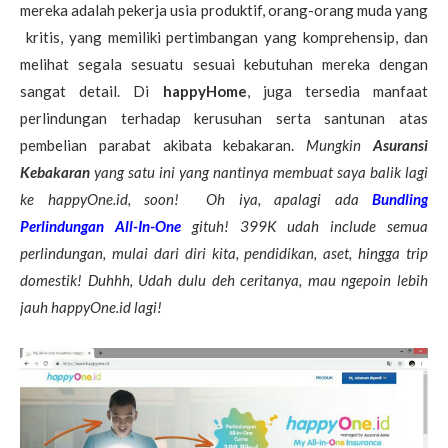
mereka adalah pekerja usia produktif, orang-orang muda yang
kritis, yang memiliki pertimbangan yang komprehensip, dan
melihat segala sesuatu sesuai kebutuhan mereka dengan
sangat detail. Di
happyHome
, juga tersedia manfaat
perlindungan terhadap kerusuhan serta santunan atas
pembelian parabat akibata kebakaran.
Mungkin
Asuransi
Kebakaran
yang satu ini yang nantinya membuat saya balik lagi
ke happyOne.id, soon!
Oh iya, apalagi ada
Bundling
Perlindungan All-In-One
gituh! 399K udah include semua
perlindungan, mulai dari diri kita, pendidikan, aset, hingga trip
domestik! Duhhh, Udah dulu deh ceritanya, mau ngepoin lebih
jauh happyOne.id lagi!