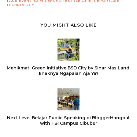
TAGS
EVENT
EXPERIENCE
LIFESTYLE
OPINI
REPORTASE
TECHNOLOGY
YOU MIGHT ALSO LIKE
Menikmati Green Initiative BSD City by Sinar Mas Land,
Enaknya Ngapaian Aja Ya?
Next Level Belajar Public Speaking di BloggerHangout
with TBI Campus Cibubur