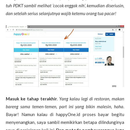
tuh PDKT sambil melihat ‘cocok enggak nih’, kemudian diseriusin,
dan setelah serius selanjutnya wajib ketemu orang tua pacar!
Masuk ke tahap terakhir
.
Yang kalau lagi di restoran, makan
bareng sama temen-temen, part ini yang bikin malesin, haha
.
Bayar! Namun kalau di happyOne.id proses bayar begitu
menyenangkan, saya sambil memikirkan betapa dilindunginya
saya di perjalanan kali ini.
Dan metode pembayarannya juga