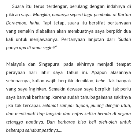
Suara itu terus terdengar, berulang dengan indahnya di
pikiran saya.
Mungkin,
nadanya seperti lagu pembuka di Kartun
Doraemon, haha.
Tapi tetap, suara itu bersifat pertanyaan
yang semakin diabaikan akan membuatnya saya berpikir dua
kali untuk menjawabnya. Pertanyaan lanjutan dari
“Sudah
punya apa di umur segini?”
Malaysia dan Singapura, pada akhirnya menjadi tempat
perayaan hari lahir saya tahun ini. Apapun alasannya
sebenarnya, kalian wajib berpikir demikian,
hehe
. Tak banyak
yang saya inginkan. Semakin dewasa saya berpikir tak perlu
saya banyak berharap, karena sudah tahu bagaimana sakitnya
jika tak tercapai.
Selamat sampai tujuan, pulang dengan utuh,
dan menikmati tiap langkah dan nafas ketika berada di negara
tetangga nantinya
.
Dan berharap bisa beli oleh-oleh untuk
beberapa sahabat pastinya....