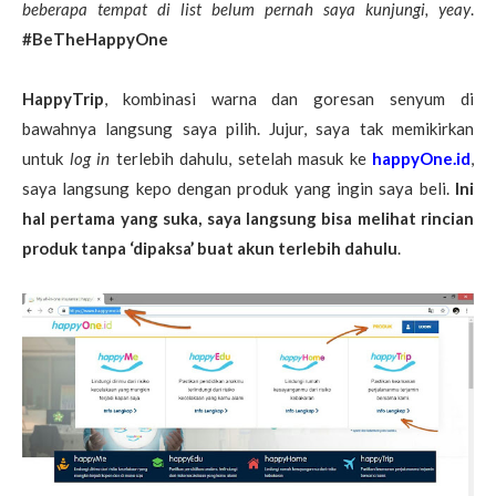
beberapa tempat di list belum pernah saya kunjungi, yeay
.
#BeTheHappyOne
HappyTrip
, kombinasi warna dan goresan senyum di
bawahnya langsung saya pilih. Jujur, saya tak memikirkan
untuk
log in
terlebih dahulu, setelah masuk ke
happyOne.id
,
saya langsung kepo dengan produk yang ingin saya beli.
Ini
hal pertama yang suka, saya langsung bisa melihat rincian
produk tanpa ‘dipaksa’ buat akun terlebih dahulu
.