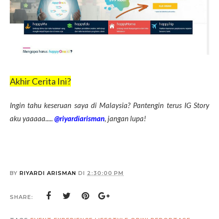
Akhir Cerita Ini?
Ingin tahu keseruan saya di Malaysia? Pantengin terus IG Story
aku yaaaaa.....
@riyardiarisman
, jangan lupa!
BY
RIYARDI ARISMAN
DI
2:30:00 PM
SHARE: