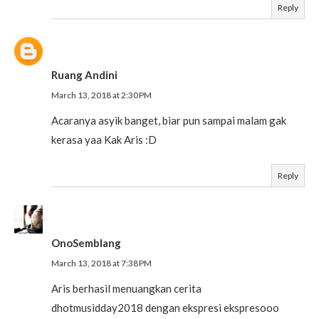
Reply
Ruang Andini
March 13, 2018 at 2:30 PM
Acaranya asyik banget, biar pun sampai malam gak
kerasa yaa Kak Aris :D
Reply
OnoSemblang
March 13, 2018 at 7:38 PM
Aris berhasil menuangkan cerita
dhotmusidday2018 dengan ekspresi ekspresooo