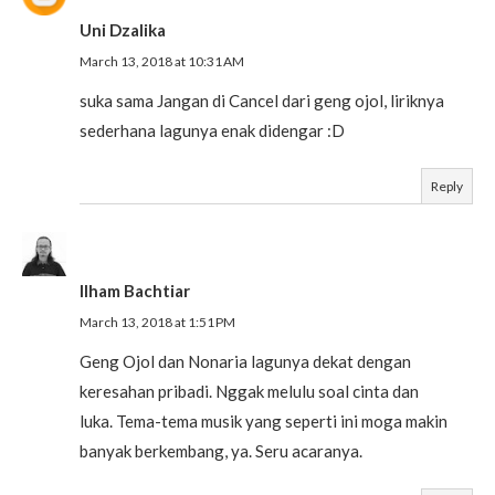
Uni Dzalika
March 13, 2018 at 10:31 AM
suka sama Jangan di Cancel dari geng ojol, liriknya
sederhana lagunya enak didengar :D
Reply
Ilham Bachtiar
March 13, 2018 at 1:51 PM
Geng Ojol dan Nonaria lagunya dekat dengan
keresahan pribadi. Nggak melulu soal cinta dan
luka. Tema-tema musik yang seperti ini moga makin
banyak berkembang, ya. Seru acaranya.