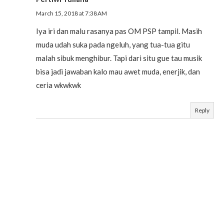
March 15, 2018 at 7:38 AM
Iya iri dan malu rasanya pas OM PSP tampil. Masih
muda udah suka pada ngeluh, yang tua-tua gitu
malah sibuk menghibur. Tapi dari situ gue tau musik
bisa jadi jawaban kalo mau awet muda, enerjik, dan
ceria wkwkwk
Reply