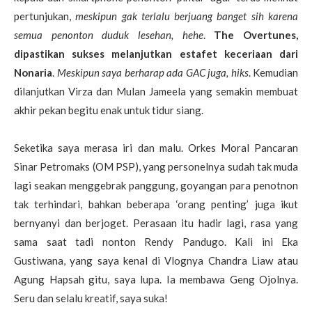
pertunjukan,
meskipun gak terlalu berjuang banget sih karena
semua penonton duduk lesehan, hehe
.
The Overtunes,
dipastikan sukses melanjutkan estafet keceriaan dari
Nonaria
.
Meskipun saya berharap ada GAC juga, hiks
. Kemudian
dilanjutkan Virza dan Mulan Jameela yang semakin membuat
akhir pekan begitu enak untuk tidur siang.
Seketika saya merasa iri dan malu. Orkes Moral Pancaran
Sinar Petromaks (OM PSP), yang personelnya sudah tak muda
lagi seakan menggebrak panggung, goyangan para penotnon
tak terhindari, bahkan beberapa ‘orang penting’ juga ikut
bernyanyi dan berjoget. Perasaan itu hadir lagi, rasa yang
sama saat tadi nonton Rendy Pandugo. Kali ini Eka
Gustiwana, yang saya kenal di Vlognya Chandra Liaw atau
Agung Hapsah gitu, saya lupa. Ia membawa Geng Ojolnya.
Seru dan selalu kreatif, saya suka!