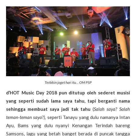
Terbikin joget hari itu... OM PSP
d’HOT Music Day 2018 pun ditutup oleh sederet musisi
yang seperti sudah lama saya tahu, tapi berganti nama
sehingga membuat saya jadi tak tahu
(
Salah saya? Salah
teman-teman saya?),
seperti Tanayu yang dulu namanya Intan
Ayu, Bams yang dulu nyanyi Kenangan Terindah bareng
Samsons, lagu yang betah banget berada di puncak tangga