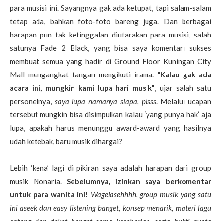
para musisi ini. Sayangnya gak ada ketupat, tapi salam-salam
tetap ada, bahkan foto-foto bareng juga. Dan berbagai
harapan pun tak ketinggalan diutarakan para musisi, salah
satunya Fade 2 Black, yang bisa saya komentari sukses
membuat semua yang hadir di Ground Floor Kuningan City
Mall mengangkat tangan mengikuti irama.
“Kalau gak ada
acara ini, mungkin kami lupa hari musik”
, ujar salah satu
personelnya,
saya lupa namanya siapa, pisss
. Melalui ucapan
tersebut mungkin bisa disimpulkan kalau ‘yang punya hak’ aja
lupa, apakah harus menunggu award-award yang hasilnya
udah ketebak, baru musik dihargai?
Lebih ‘kena’ lagi di pikiran saya adalah harapan dari group
musik Nonaria.
Sebelumnya, izinkan saya berkomentar
untuk para wanita ini!
Wagelasehhhh, group musik yang satu
ini aseek dan easy listening banget, konsep menarik, materi lagu