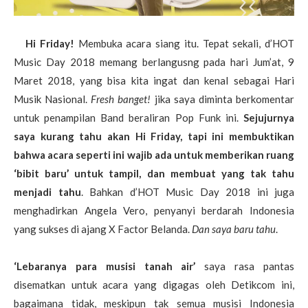
Hi Friday!
Membuka acara siang itu. Tepat sekali, d’HOT
Music Day 2018 memang berlangusng pada hari Jum’at, 9
Maret 2018, yang bisa kita ingat dan kenal sebagai Hari
Musik Nasional.
Fresh banget!
jika saya diminta berkomentar
untuk penampilan Band beraliran Pop Funk ini.
Sejujurnya
saya kurang tahu akan Hi Friday, tapi ini membuktikan
bahwa acara seperti ini wajib ada untuk memberikan ruang
‘bibit baru’ untuk tampil, dan membuat yang tak tahu
menjadi tahu
. Bahkan d’HOT Music Day 2018 ini juga
menghadirkan Angela Vero, penyanyi berdarah Indonesia
yang sukses di ajang X Factor Belanda.
Dan saya baru tahu
.
‘Lebaranya para musisi tanah air’
saya rasa pantas
disematkan untuk acara yang digagas oleh Detikcom ini,
bagaimana tidak, meskipun tak semua musisi Indonesia