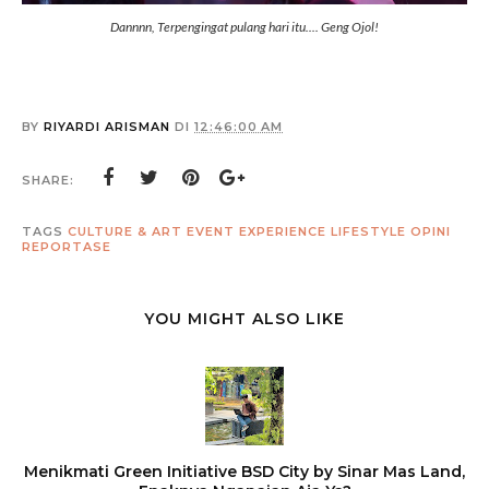
Dannnn, Terpengingat pulang hari itu.... Geng Ojol!
BY
RIYARDI ARISMAN
DI
12:46:00 AM
SHARE:
TAGS
CULTURE & ART
EVENT
EXPERIENCE
LIFESTYLE
OPINI
REPORTASE
YOU MIGHT ALSO LIKE
Menikmati Green Initiative BSD City by Sinar Mas Land,