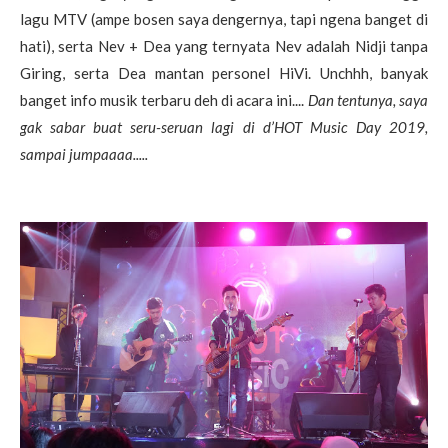
lagu MTV (ampe bosen saya dengernya, tapi ngena banget di
hati), serta Nev + Dea yang ternyata Nev adalah Nidji tanpa
Giring, serta Dea mantan personel HiVi. Unchhh, banyak
banget info musik terbaru deh di acara ini....
Dan tentunya, saya
gak sabar buat seru-seruan lagi di d’HOT Music Day 2019,
sampai jumpaaaa.....