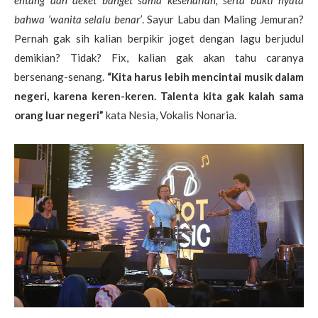
entang dan deket banget sama keseharian, serta bukti nyata
bahwa ‘wanita selalu benar’
. Sayur Labu dan Maling Jemuran?
Pernah gak sih kalian berpikir joget dengan lagu berjudul
demikian? Tidak? Fix, kalian gak akan tahu caranya
bersenang-senang.
“Kita harus lebih mencintai musik dalam
negeri, karena keren-keren. Talenta kita gak kalah sama
orang luar negeri”
kata Nesia, Vokalis Nonaria.