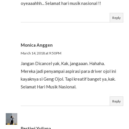
oyeaaahhh... Selamat hari musik nasional !!
Reply
Monica Anggen
March 14, 2018 at 9:50 PM
Jangan Dicancel yak, Kak, jangaaan. Hahaha.
Mereka jadi penyampai aspirasi para driver ojol ini
kayaknya si Geng Ojol. Tapi kreatif banget ya, kak.
Selamat Hari Musik Nasional.
Reply
Pertiwi Yuliana