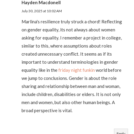
Hayden Macdonell
July 30, 2025 at 10:02 AM
Marlina's resilience truly struck a chord! Reflecting
on gender equality, its not always about women
asking for equality. I remember a project in college,
similar to this, where assumptions about roles
created unnecessary conflict. It seems as if its
important to understand terminologies in gender
equality like in the
friday night funkin
world before
we jump to conclusions. Gender is about the role
sharing and relationship between man and woman,
include children, disabilities or elders. It is not only
men and women, but also other human beings. A
broad perspective is vital.
Reply