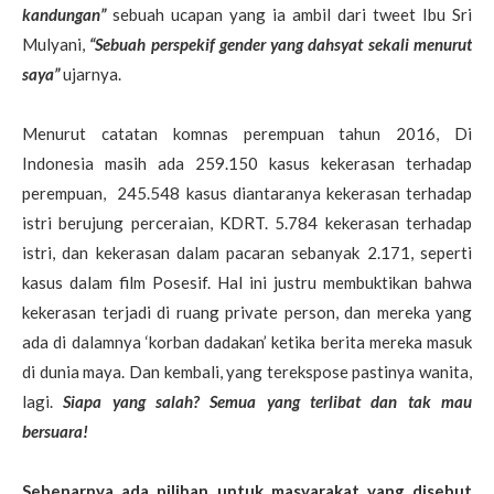
kandungan”
sebuah ucapan yang ia ambil dari tweet Ibu Sri
Mulyani,
“Sebuah perspekif gender yang dahsyat sekali menurut
saya”
ujarnya.
Menurut catatan komnas perempuan tahun 2016, Di
Indonesia masih ada 259.150 kasus kekerasan terhadap
perempuan, 245.548 kasus diantaranya kekerasan terhadap
istri berujung perceraian, KDRT. 5.784 kekerasan terhadap
istri, dan kekerasan dalam pacaran sebanyak 2.171, seperti
kasus dalam film Posesif. Hal ini justru membuktikan bahwa
kekerasan terjadi di ruang private person, dan mereka yang
ada di dalamnya ‘korban dadakan’ ketika berita mereka masuk
di dunia maya. Dan kembali, yang terekspose pastinya wanita,
lagi.
Siapa yang salah? Semua yang terlibat dan tak mau
bersuara!
Sebenarnya ada pilihan untuk masyarakat yang disebut