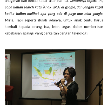
anugerah dan beliau sadar akan hal itu.
Contohnya seperti ini,
coba kalian search kata ‘Anak SMA’ di google, dan jangan kaget
ketika kalian melihat apa yang ada di page one mba google
.
Miris. Tapi seperti itulah adanya, untuk anak tentu harus
kembali kepada orang tua, lebih tegas dalam memberikan
kebebasan apalagi yang berkaitan dengan teknologi.