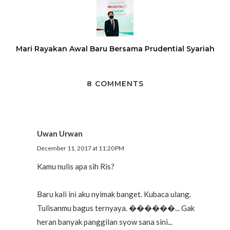
Mari Rayakan Awal Baru Bersama Prudential Syariah
8 COMMENTS
Uwan Urwan
December 11, 2017 at 11:20 PM
Kamu nulis apa sih Ris?
Baru kali ini aku nyimak banget. Kubaca ulang.
Tulisanmu bagus ternyaya. ������... Gak
heran banyak panggilan syow sana sini...