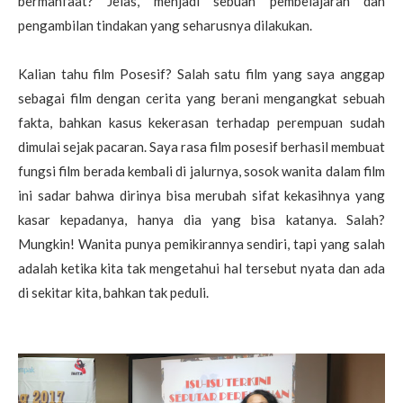
bermanfaat? Jelas, menjadi sebuah pembelajaran dan
pengambilan tindakan yang seharusnya dilakukan.
Kalian tahu film Posesif? Salah satu film yang saya anggap
sebagai film dengan cerita yang berani mengangkat sebuah
fakta, bahkan kasus kekerasan terhadap perempuan sudah
dimulai sejak pacaran. Saya rasa film posesif berhasil membuat
fungsi film berada kembali di jalurnya, sosok wanita dalam film
ini sadar bahwa dirinya bisa merubah sifat kekasihnya yang
kasar kepadanya, hanya dia yang bisa katanya. Salah?
Mungkin! Wanita punya pemikirannya sendiri, tapi yang salah
adalah ketika kita tak mengetahui hal tersebut nyata dan ada
di sekitar kita, bahkan tak peduli.