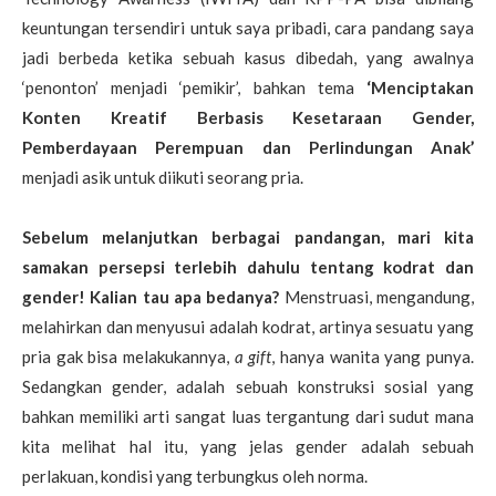
keuntungan tersendiri untuk saya pribadi, cara pandang saya
jadi berbeda ketika sebuah kasus dibedah, yang awalnya
‘penonton’ menjadi ‘pemikir’, bahkan tema
‘Menciptakan
Konten Kreatif Berbasis Kesetaraan Gender,
Pemberdayaan Perempuan dan Perlindungan Anak’
menjadi asik untuk diikuti seorang pria.
Sebelum melanjutkan berbagai pandangan, mari kita
samakan persepsi terlebih dahulu tentang kodrat dan
gender! Kalian tau apa bedanya?
Menstruasi, mengandung,
melahirkan dan menyusui adalah kodrat, artinya sesuatu yang
pria gak bisa melakukannya,
a gift
, hanya wanita yang punya.
Sedangkan gender, adalah sebuah konstruksi sosial yang
bahkan memiliki arti sangat luas tergantung dari sudut mana
kita melihat hal itu, yang jelas gender adalah sebuah
perlakuan, kondisi yang terbungkus oleh norma.