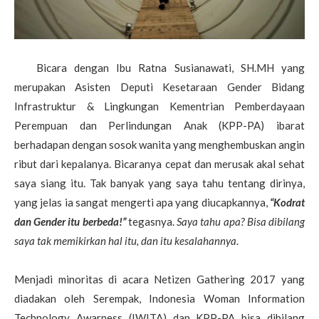
Bicara dengan Ibu Ratna Susianawati, SH.MH yang
merupakan Asisten Deputi Kesetaraan Gender Bidang
Infrastruktur & Lingkungan Kementrian Pemberdayaan
Perempuan dan Perlindungan Anak (KPP-PA) ibarat
berhadapan dengan sosok wanita yang menghembuskan angin
ribut dari kepalanya. Bicaranya cepat dan merusak akal sehat
saya siang itu. Tak banyak yang saya tahu tentang dirinya,
yang jelas ia sangat mengerti apa yang diucapkannya,
“Kodrat
dan Gender itu berbeda!”
tegasnya.
Saya tahu apa? Bisa dibilang
saya tak memikirkan hal itu, dan itu kesalahannya
.
Menjadi minoritas di acara Netizen Gathering 2017 yang
diadakan oleh Serempak, Indonesia Woman Information
Technology Awarness (IWITA) dan KPP-PA bisa dibilang