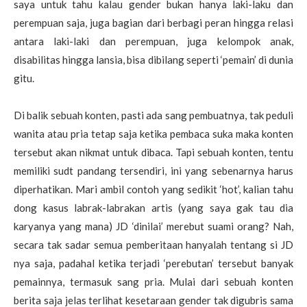
saya untuk tahu kalau gender bukan hanya laki-laku dan
perempuan saja, juga bagian dari berbagi peran hingga relasi
antara laki-laki dan perempuan, juga kelompok anak,
disabilitas hingga lansia, bisa dibilang seperti ‘pemain’ di dunia
gitu.
Di balik sebuah konten, pasti ada sang pembuatnya, tak peduli
wanita atau pria tetap saja ketika pembaca suka maka konten
tersebut akan nikmat untuk dibaca. Tapi sebuah konten, tentu
memiliki sudt pandang tersendiri, ini yang sebenarnya harus
diperhatikan. Mari ambil contoh yang sedikit ‘hot’, kalian tahu
dong kasus labrak-labrakan artis (yang saya gak tau dia
karyanya yang mana) JD ‘dinilai’ merebut suami orang? Nah,
secara tak sadar semua pemberitaan hanyalah tentang si JD
nya saja, padahal ketika terjadi ‘perebutan’ tersebut banyak
pemainnya, termasuk sang pria. Mulai dari sebuah konten
berita saja jelas terlihat kesetaraan gender tak digubris sama