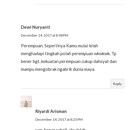
Dewi Nuryanti
December 14, 2017 at 8:08 PM
Perempuan. Sepertinya Kamu mulai lelah
menghadapi tingkah polah perempuan wkwkwk. Tp
bener bgt, kekuatan perempuan cukup dahsyat dan
mampu mengobrak ngabrik dunia maya.
Reply
Riyardi Arisman
December 14, 2017 at 8:25 PM
yap, benar sekali, aku lelah