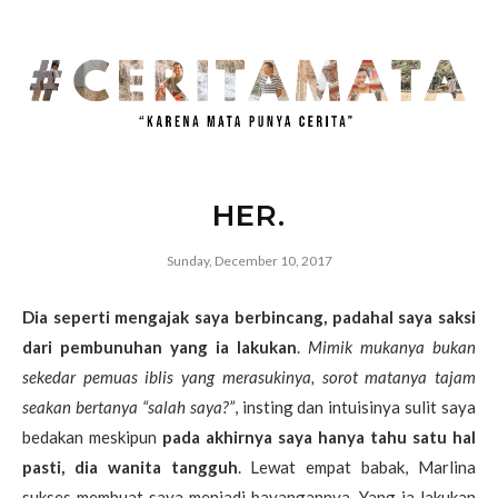
HER.
Sunday, December 10, 2017
Dia seperti mengajak saya berbincang, padahal saya saksi
dari pembunuhan yang ia lakukan
.
Mimik mukanya bukan
sekedar pemuas iblis yang merasukinya, sorot matanya tajam
seakan bertanya “salah saya?”
, insting dan intuisinya sulit saya
bedakan meskipun
pada akhirnya saya hanya tahu satu hal
pasti, dia wanita tangguh
. Lewat empat babak, Marlina
sukses membuat saya menjadi bayangannya. Yang ia lakukan