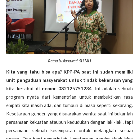
Ratna Susianawati, SH.MH
Kita yang tahu bisa apa? KPP-PA saat ini sudah memiliki
unit pengaduan masyarakat untuk tindak kekerasan yang
kita ketahui di nomor 082125751234
. Ini adalah sebuah
program nyata dari kementrian untuk membuktikan rasa
empati kita masih ada, dan tumbuh di masa seperti sekarang.
Kesetaraan gender yang disuarakan wanita saat ini bukanlah
persamaan kekuatan ataupun kedudukan dengan laki-laki, tapi
persamaan sebuah kesempatan untuk melangkah sesuai
norma. Dan bagi pemerintah, kesetaraan gender tidak bisa