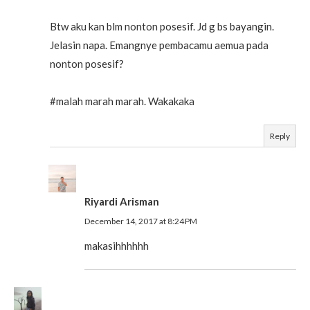
Btw aku kan blm nonton posesif. Jd g bs bayangin.
Jelasin napa. Emangnye pembacamu aemua pada
nonton posesif?
#malah marah marah. Wakakaka
Reply
Riyardi Arisman
December 14, 2017 at 8:24 PM
makasihhhhhh