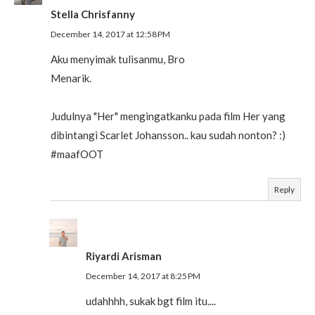
Stella Chrisfanny
December 14, 2017 at 12:58 PM
Aku menyimak tulisanmu, Bro
Menarik.
Judulnya "Her" mengingatkanku pada film Her yang
dibintangi Scarlet Johansson.. kau sudah nonton? :)
#maafOOT
Reply
Riyardi Arisman
December 14, 2017 at 8:25 PM
udahhhh, sukak bgt film itu....