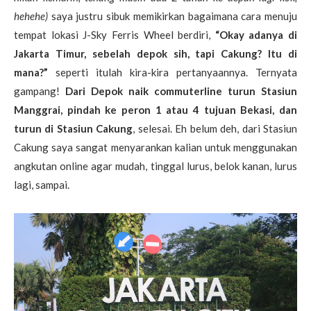
hehehe)
saya justru sibuk memikirkan bagaimana cara menuju
tempat lokasi J-Sky Ferris Wheel berdiri,
“Okay adanya di
Jakarta Timur, sebelah depok sih, tapi Cakung? Itu di
mana?”
seperti itulah kira-kira pertanyaannya. Ternyata
gampang!
Dari Depok naik commuterline turun Stasiun
Manggrai, pindah ke peron 1 atau 4 tujuan Bekasi, dan
turun di Stasiun Cakung
, selesai. Eh belum deh, dari Stasiun
Cakung saya sangat menyarankan kalian untuk menggunakan
angkutan online agar mudah, tinggal lurus, belok kanan, lurus
lagi, sampai.