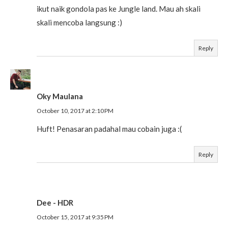
ikut naik gondola pas ke Jungle land. Mau ah skali
skali mencoba langsung :)
Reply
Oky Maulana
October 10, 2017 at 2:10 PM
Huft! Penasaran padahal mau cobain juga :(
Reply
Dee - HDR
October 15, 2017 at 9:35 PM