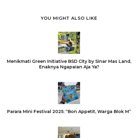
YOU MIGHT ALSO LIKE
Menikmati Green Initiative BSD City by Sinar Mas Land,
Enaknya Ngapaian Aja Ya?
Parara Mini Festival 2025: “Bon Appetit, Warga Blok M”