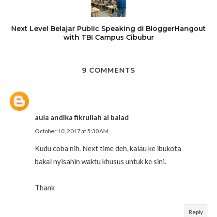
Next Level Belajar Public Speaking di BloggerHangout
with TBI Campus Cibubur
9 COMMENTS
aula andika fikrullah al balad
October 10, 2017 at 5:30 AM
Kudu coba nih. Next time deh, kalau ke ibukota
bakal nyisahin waktu khusus untuk ke sini.
Thank
Reply