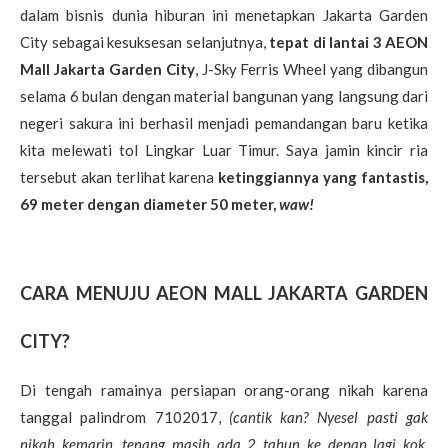
dalam bisnis dunia hiburan ini menetapkan Jakarta Garden
City sebagai kesuksesan selanjutnya,
tepat di lantai 3 AEON
Mall Jakarta Garden City
, J-Sky Ferris Wheel yang dibangun
selama 6 bulan dengan material bangunan yang langsung dari
negeri sakura ini berhasil menjadi pemandangan baru ketika
kita melewati tol Lingkar Luar Timur. Saya jamin kincir ria
tersebut akan terlihat karena
ketinggiannya yang fantastis,
69 meter dengan diameter 50 meter,
waw!
CARA MENUJU AEON MALL JAKARTA GARDEN
CITY?
Di tengah ramainya persiapan orang-orang nikah karena
tanggal palindrom 7102017,
(cantik kan? Nyesel pasti gak
nikah kemarin, tenang masih ada 2 tahun ke depan lagi kok,