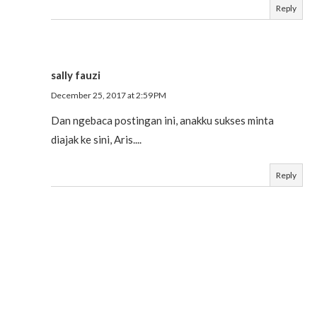
Reply
sally fauzi
December 25, 2017 at 2:59 PM
Dan ngebaca postingan ini, anakku sukses minta
diajak ke sini, Aris....
Reply