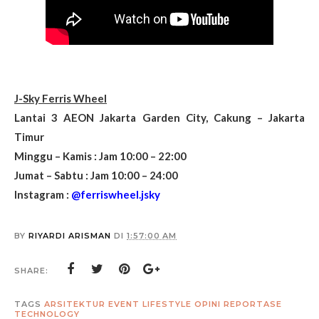
J-Sky Ferris Wheel
Lantai 3 AEON Jakarta Garden City, Cakung – Jakarta
Timur
Minggu – Kamis : Jam 10:00 – 22:00
Jumat – Sabtu : Jam 10:00 – 24:00
Instagram :
@ferriswheel.jsky
BY
RIYARDI ARISMAN
DI
1:57:00 AM
SHARE:
TAGS
ARSITEKTUR
EVENT
LIFESTYLE
OPINI
REPORTASE
TECHNOLOGY