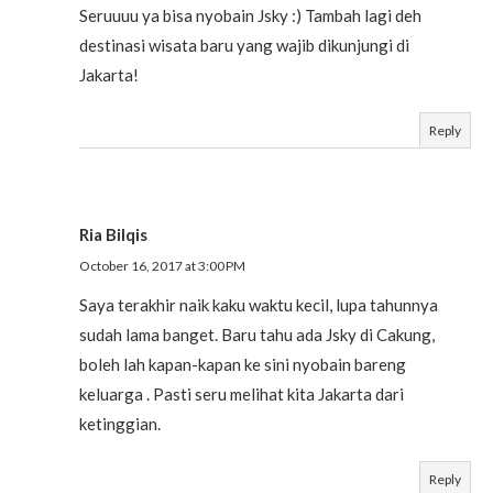
Seruuuu ya bisa nyobain Jsky :) Tambah lagi deh
destinasi wisata baru yang wajib dikunjungi di
Jakarta!
Reply
Ria Bilqis
October 16, 2017 at 3:00 PM
Saya terakhir naik kaku waktu kecil, lupa tahunnya
sudah lama banget. Baru tahu ada Jsky di Cakung,
boleh lah kapan-kapan ke sini nyobain bareng
keluarga . Pasti seru melihat kita Jakarta dari
ketinggian.
Reply