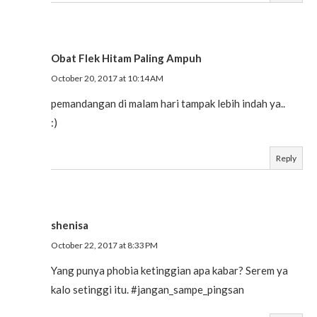
Obat Flek Hitam Paling Ampuh
October 20, 2017 at 10:14 AM
pemandangan di malam hari tampak lebih indah ya..
:)
Reply
shenisa
October 22, 2017 at 8:33 PM
Yang punya phobia ketinggian apa kabar? Serem ya
kalo setinggi itu. #jangan_sampe_pingsan