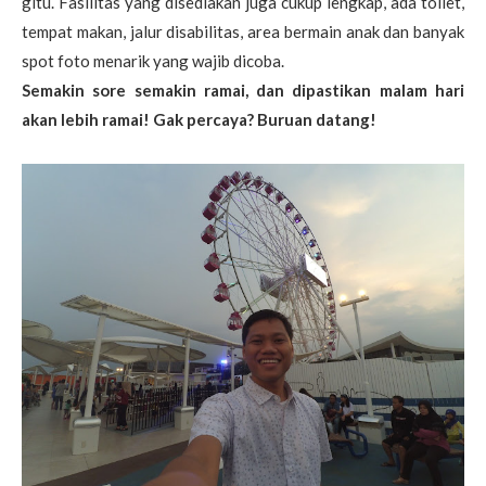
gitu. Fasilitas yang disediakan juga cukup lengkap, ada toilet,
tempat makan, jalur disabilitas, area bermain anak dan banyak
spot foto menarik yang wajib dicoba.
Semakin sore semakin ramai, dan dipastikan malam hari
akan lebih ramai! Gak percaya? Buruan datang!