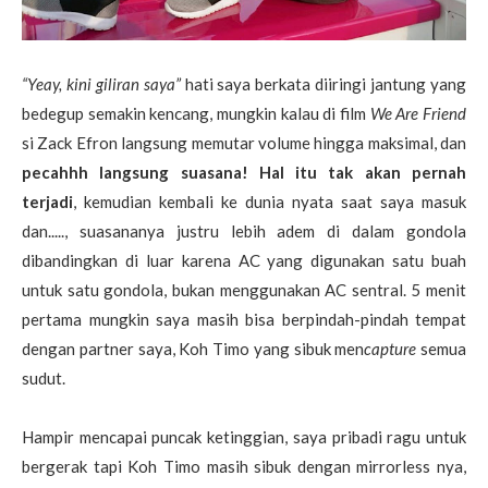
“Yeay, kini giliran saya”
hati saya berkata diiringi jantung yang
bedegup semakin kencang, mungkin kalau di film
We Are Friend
si Zack Efron langsung memutar volume hingga maksimal, dan
pecahhh langsung suasana! Hal itu tak akan pernah
terjadi
, kemudian kembali ke dunia nyata saat saya masuk
dan....., suasananya justru lebih adem di dalam gondola
dibandingkan di luar karena AC yang digunakan satu buah
untuk satu gondola, bukan menggunakan AC sentral. 5 menit
pertama mungkin saya masih bisa berpindah-pindah tempat
dengan partner saya, Koh Timo yang sibuk men
capture
semua
sudut.
Hampir mencapai puncak ketinggian, saya pribadi ragu untuk
bergerak tapi Koh Timo masih sibuk dengan mirrorless nya,