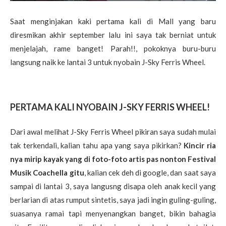
Saat menginjakan kaki pertama kali di Mall yang baru
diresmikan akhir september lalu ini saya tak berniat untuk
menjelajah, rame banget! Parah!!, pokoknya buru-buru
langsung naik ke lantai 3 untuk nyobain J-Sky Ferris Wheel.
PERTAMA KALI NYOBAIN J-SKY FERRIS WHEEL!
Dari awal melihat J-Sky Ferris Wheel pikiran saya sudah mulai
tak terkendali, kalian tahu apa yang saya pikirkan?
Kincir ria
nya mirip kayak yang di foto-foto artis pas nonton Festival
Musik Coachella gitu
, kalian cek deh di google, dan saat saya
sampai di lantai 3, saya langusng disapa oleh anak kecil yang
berlarian di atas rumput sintetis, saya jadi ingin guling-guling,
suasanya ramai tapi menyenangkan banget, bikin bahagia