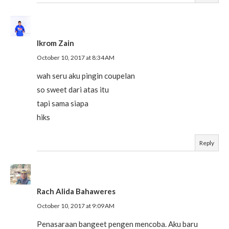
Ikrom Zain
October 10, 2017 at 8:34 AM
wah seru aku pingin coupelan
so sweet dari atas itu
tapi sama siapa
hiks
Reply
Rach Alida Bahaweres
October 10, 2017 at 9:09 AM
Penasaraan bangeet pengen mencoba. Aku baru