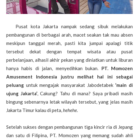
Pusat kota Jakarta nampak sedang sibuk melakukan
pembangunan di berbagai arah, macet seakan tak mau absen
meskipun tanggal merah, pasti kita jumpai apalagi titik
tersebut dekat dengan tempat wisata atau pusat
perbelanjaan, alhasil akhir pekan yang diniatkan untuk liburan
hanya habis di jalan, menyedihkan bukan.
PT. Momozen
Amusement Indonesia justru melihat hal ini sebagai
peluang
untuk mengajak masyarakat Jabodetabek
‘main di
ujung Jakarta’
, Cakung? Tahu di mana? Saya pribadi masih
bingung sebenarnya letak wilayah tersebut, yang jelas masih
Jakarta Timur kalau di peta,
hehehe
.
Setelah sukses dengan pembangunan tiga kincir ria di Jepang
dan satu di Filipina, PT. Momozen yang memang sudah ahli