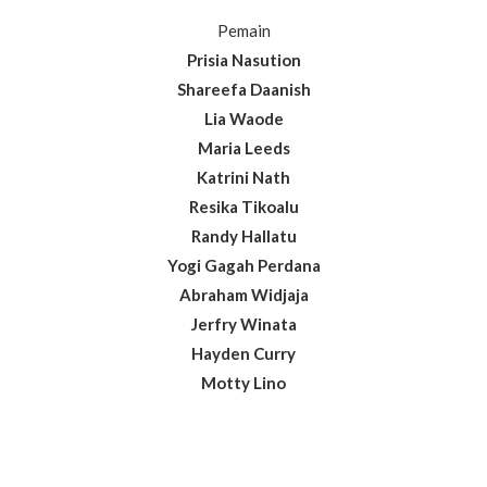
Pemain
Prisia Nasution
Shareefa Daanish
Lia Waode
Maria Leeds
Katrini Nath
Resika Tikoalu
Randy Hallatu
Yogi Gagah Perdana
Abraham Widjaja
Jerfry Winata
Hayden Curry
Motty Lino