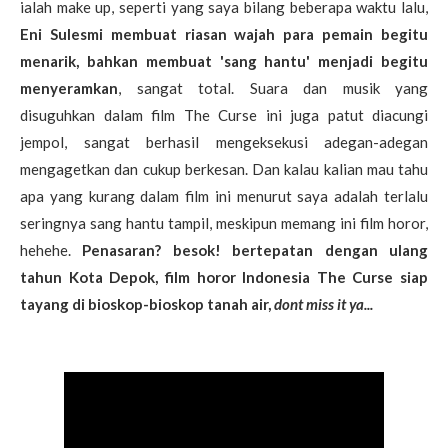
ialah make up, seperti yang saya bilang beberapa waktu lalu,
Eni Sulesmi membuat riasan wajah para pemain begitu
menarik, bahkan membuat 'sang hantu' menjadi begitu
menyeramkan
, sangat total. Suara dan musik yang
disuguhkan dalam film The Curse ini juga patut diacungi
jempol, sangat berhasil mengeksekusi adegan-adegan
mengagetkan dan cukup berkesan. Dan kalau kalian mau tahu
apa yang kurang dalam film ini menurut saya adalah terlalu
seringnya sang hantu tampil, meskipun memang ini film horor,
hehehe.
Penasaran? besok! bertepatan dengan ulang
tahun Kota Depok, film horor Indonesia The Curse siap
tayang di bioskop-bioskop tanah air,
dont miss it ya...