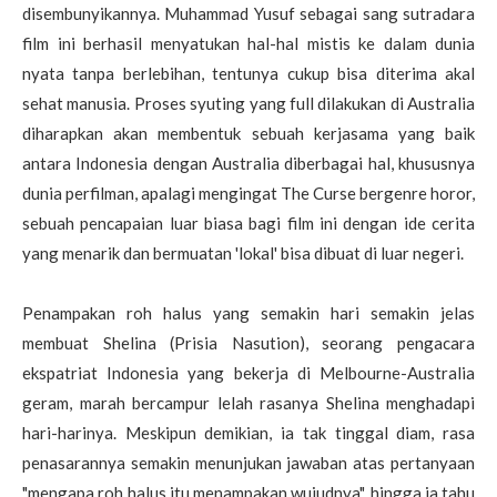
disembunyikannya. Muhammad Yusuf sebagai sang sutradara
film ini berhasil menyatukan hal-hal mistis ke dalam dunia
nyata tanpa berlebihan, tentunya cukup bisa diterima akal
sehat manusia. Proses syuting yang full dilakukan di Australia
diharapkan akan membentuk sebuah kerjasama yang baik
antara Indonesia dengan Australia diberbagai hal, khususnya
dunia perfilman, apalagi mengingat The Curse bergenre horor,
sebuah pencapaian luar biasa bagi film ini dengan ide cerita
yang menarik dan bermuatan 'lokal' bisa dibuat di luar negeri.
Penampakan roh halus yang semakin hari semakin jelas
membuat Shelina (Prisia Nasution), seorang pengacara
ekspatriat Indonesia yang bekerja di Melbourne-Australia
geram, marah bercampur lelah rasanya Shelina menghadapi
hari-harinya. Meskipun demikian, ia tak tinggal diam, rasa
penasarannya semakin menunjukan jawaban atas pertanyaan
"mengapa roh halus itu menampakan wujudnya", hingga ia tahu