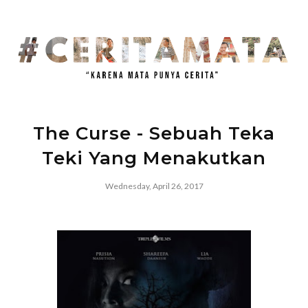
The Curse - Sebuah Teka
Teki Yang Menakutkan
Wednesday, April 26, 2017