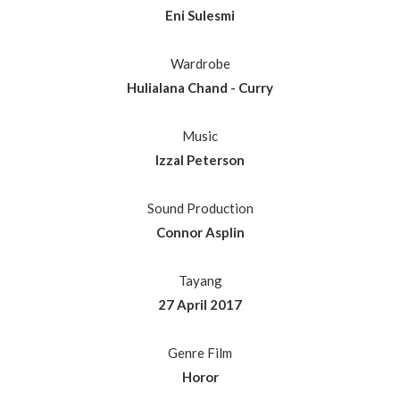
Eni Sulesmi
Wardrobe
Hulialana Chand - Curry
Music
Izzal Peterson
Sound Production
Connor Asplin
Tayang
27 April 2017
Genre Film
Horor