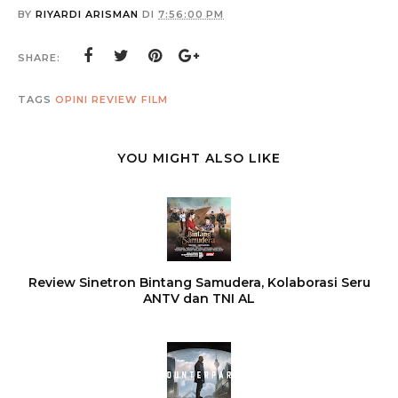
BY
RIYARDI ARISMAN
DI
7:56:00 PM
SHARE:
TAGS
OPINI
REVIEW FILM
YOU MIGHT ALSO LIKE
Review Sinetron Bintang Samudera, Kolaborasi Seru
ANTV dan TNI AL