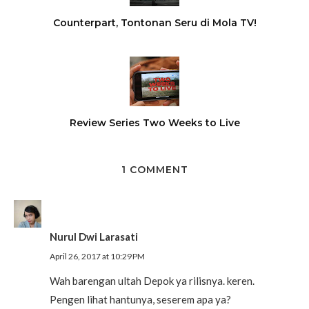
Counterpart, Tontonan Seru di Mola TV!
Review Series Two Weeks to Live
1 COMMENT
Nurul Dwi Larasati
April 26, 2017 at 10:29 PM
Wah barengan ultah Depok ya rilisnya. keren.
Pengen lihat hantunya, seserem apa ya?