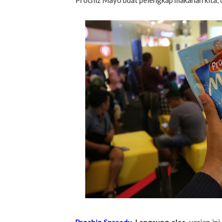
Prochiz Mayo buat pelengkap makanan kita, 