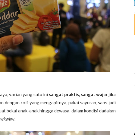
saya, varian yang satu ini
sangat praktis, sangat wajar jika
kan dengan roti yang mengapitnya, pakai sayuran, saos jadi
uat bekal anak-anak hingga dewasa, dalam kondisi dadakan
, wkwkw
.