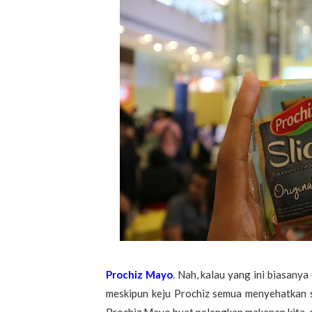
Prochiz Mayo
. Nah, kalau yang ini biasany
meskipun keju Prochiz semua menyehatkan si