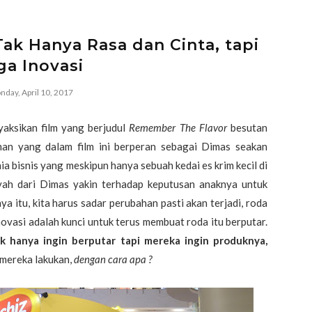
Tak Hanya Rasa dan Cinta, tapi
ga Inovasi
day, April 10, 2017
yaksikan film yang berjudul
Remember The Flavor
besutan
an yang dalam film ini berperan sebagai Dimas seakan
ia bisnis yang meskipun hanya sebuah kedai es krim kecil di
ayah dari Dimas yakin terhadap keputusan anaknya untuk
 itu, kita harus sadar perubahan pasti akan terjadi, roda
novasi adalah kunci untuk terus membuat roda itu berputar.
 hanya ingin berputar tapi mereka ingin produknya,
i mereka lakukan,
dengan cara apa ?