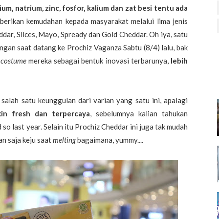
sium, natrium, zinc, fosfor, kalium dan zat besi tentu ada
berikan kemudahan kepada masyarakat melalui lima jenis
eddar, Slices, Mayo, Spready dan Gold Cheddar. Oh iya, satu
gan saat datang ke Prochiz Vaganza Sabtu (8/4) lalu, bak
n
costume
mereka sebagai bentuk inovasi terbarunya,
lebih
 salah satu keunggulan dari varian yang satu ini, apalagi
in fresh dan terpercaya
, sebelumnya kalian tahukan
so last year. Selain itu Prochiz Cheddar ini juga tak mudah
n saja keju saat
melting
bagaimana, yummy....