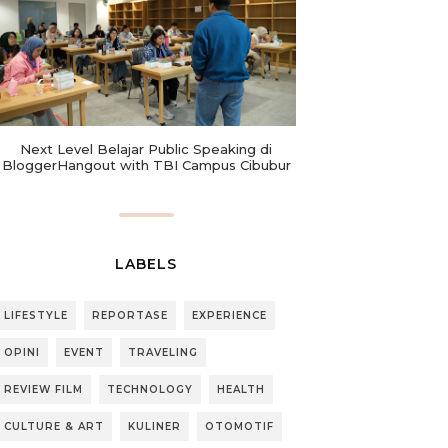
Next Level Belajar Public Speaking di
BloggerHangout with TBI Campus Cibubur
LABELS
LIFESTYLE
REPORTASE
EXPERIENCE
OPINI
EVENT
TRAVELING
REVIEW FILM
TECHNOLOGY
HEALTH
CULTURE & ART
KULINER
OTOMOTIF