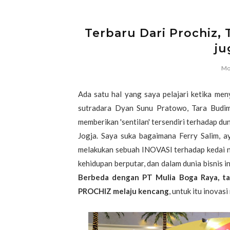
Terbaru Dari Prochiz, 
ju
Mon
Ada satu hal yang saya pelajari ketika men
sutradara Dyan Sunu Pratowo, Tara Budim
memberikan 'sentilan' tersendiri terhadap dun
Jogja. Saya suka bagaimana Ferry Salim, 
melakukan sebuah INOVASI terhadap kedai nya
kehidupan berputar, dan dalam dunia bisnis i
Berbeda dengan PT Mulia Boga Raya, tak
PROCHIZ melaju kencang
, untuk itu inovas