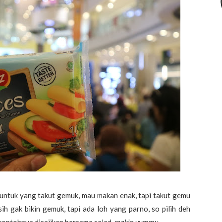
a untuk yang takut gemuk, mau makan enak, tapi takut gemu
h gak bikin gemuk, tapi ada loh yang parno, so pilih deh