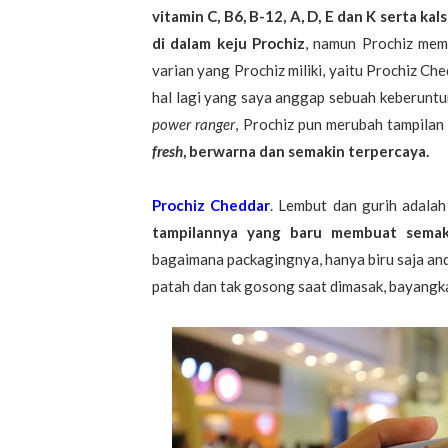
vitamin C, B6, B-12, A, D, E dan K serta kal
di dalam keju Prochiz
, namun Prochiz mem
varian yang Prochiz miliki, yaitu Prochiz Ch
hal lagi yang saya anggap sebuah keberuntun
power ranger
, Prochiz pun merubah tampila
fresh
, berwarna dan semakin terpercaya.
Prochiz Cheddar
. Lembut dan gurih adalah
tampilannya yang baru membuat semak
bagaimana packagingnya, hanya biru saja and 
patah dan tak gosong saat dimasak, bayangka