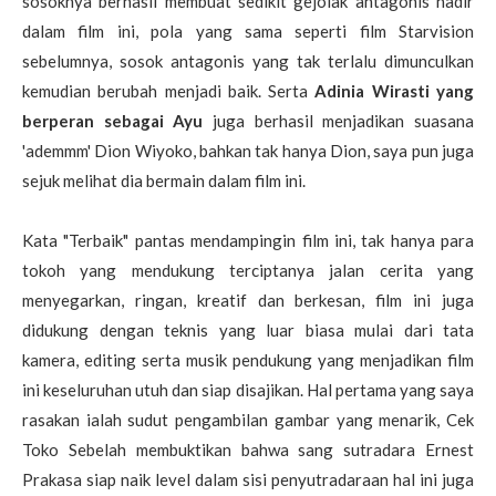
sosoknya berhasil membuat sedikit gejolak antagonis hadir
dalam film ini, pola yang sama seperti film Starvision
sebelumnya, sosok antagonis yang tak terlalu dimunculkan
kemudian berubah menjadi baik. Serta
Adinia Wirasti yang
berperan sebagai Ayu
juga berhasil menjadikan suasana
'ademmm' Dion Wiyoko, bahkan tak hanya Dion, saya pun juga
sejuk melihat dia bermain dalam film ini.
Kata "Terbaik" pantas mendampingin film ini, tak hanya para
tokoh yang mendukung terciptanya jalan cerita yang
menyegarkan, ringan, kreatif dan berkesan, film ini juga
didukung dengan teknis yang luar biasa mulai dari tata
kamera, editing serta musik pendukung yang menjadikan film
ini keseluruhan utuh dan siap disajikan. Hal pertama yang saya
rasakan ialah sudut pengambilan gambar yang menarik, Cek
Toko Sebelah membuktikan bahwa sang sutradara Ernest
Prakasa siap naik level dalam sisi penyutradaraan hal ini juga