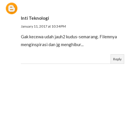
Inti Teknologi
January 11, 2017 at 10:34 PM
Gak kecewa udah jauh2 kudus-semarang. Filemnya
menginspirasi dan jg menghibur...
Reply