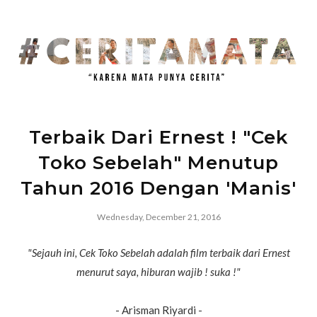
Terbaik Dari Ernest ! "Cek
Toko Sebelah" Menutup
Tahun 2016 Dengan 'Manis'
Wednesday, December 21, 2016
"Sejauh ini, Cek Toko Sebelah adalah film terbaik dari Ernest
menurut saya, hiburan wajib ! suka !"
- Arisman Riyardi -