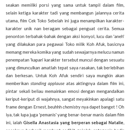
seakan memiliki porsi yang sama untuk tampil dalam film,
selain ketiga karakter tadi yang membangun jalannya cerita
utama, film Cek Toko Sebelah ini juga menampilkan karakter-
karakter unik nan beragam sebagai penguat cerita. Semua
penonton terbahak-bahak dengan aksi konyol, lucu dan 'aneh'
yang dilakukan para pegawai Toko milik Koh Afuk, basicnya
memang mereka komika yang sudah sewajarnya melucu namun
penempatan 'kapan' karakter tersebut muncul dengan sesuatu
yang dimunculkan amatlah tepat saya rasakan, tak berlebihan
dan berkesan. Untuk Koh Afuk sendiri saya mungkin akan
memberikan
standing applause
atas aktingnya dalam film ini,
pintar sekali beliau memainkan emosi dengan mengandalkan
keriput-keriput di wajahnya, sangat meyakinkan apalagi satu
frame dengan Ernest, beuhhh
chemistry
nya dapet banget ! Oh
iya, tak lupa juga 'pemanis' yang benar-benar manis dalam film
ini, ialah
Gisella Anastasia yang berperan sebagai Natalie
,