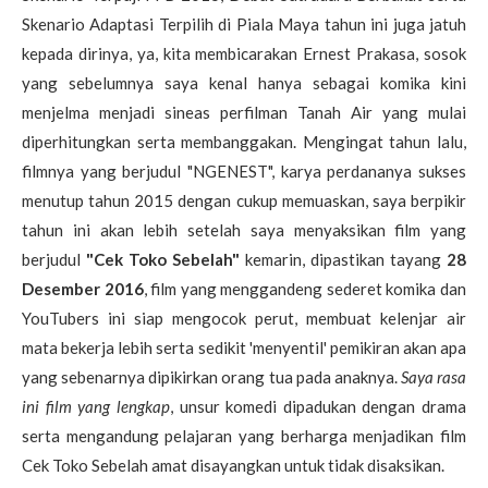
Skenario Adaptasi Terpilih di Piala Maya tahun ini juga jatuh
kepada dirinya, ya, kita membicarakan Ernest Prakasa, sosok
yang sebelumnya saya kenal hanya sebagai komika kini
menjelma menjadi sineas perfilman Tanah Air yang mulai
diperhitungkan serta membanggakan. Mengingat tahun lalu,
filmnya yang berjudul "NGENEST", karya perdananya sukses
menutup tahun 2015 dengan cukup memuaskan, saya berpikir
tahun ini akan lebih setelah saya menyaksikan film yang
berjudul
"Cek Toko Sebelah"
kemarin, dipastikan tayang
28
Desember 2016
, film yang menggandeng sederet komika dan
YouTubers ini siap mengocok perut, membuat kelenjar air
mata bekerja lebih serta sedikit 'menyentil' pemikiran akan apa
yang sebenarnya dipikirkan orang tua pada anaknya.
Saya rasa
ini film yang lengkap
, unsur komedi dipadukan dengan drama
serta mengandung pelajaran yang berharga menjadikan film
Cek Toko Sebelah amat disayangkan untuk tidak disaksikan.