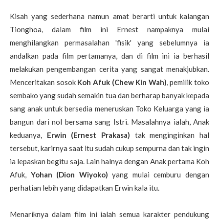
Kisah yang sederhana namun amat berarti untuk kalangan
Tionghoa, dalam film ini Ernest nampaknya mulai
menghilangkan permasalahan 'fisik' yang sebelumnya ia
andalkan pada film pertamanya, dan di film ini ia berhasil
melakukan pengembangan cerita yang sangat menakjubkan.
Menceritakan sosok
Koh Afuk (Chew Kin Wah)
, pemilik toko
sembako yang sudah semakin tua dan berharap banyak kepada
sang anak untuk bersedia meneruskan Toko Keluarga yang ia
bangun dari nol bersama sang Istri. Masalahnya ialah, Anak
keduanya,
Erwin (Ernest Prakasa)
tak menginginkan hal
tersebut, karirnya saat itu sudah cukup sempurna dan tak ingin
ia lepaskan begitu saja. Lain halnya dengan Anak pertama Koh
Afuk,
Yohan (Dion Wiyoko)
yang mulai cemburu dengan
perhatian lebih yang didapatkan Erwin kala itu.
Menariknya dalam film ini ialah semua karakter pendukung