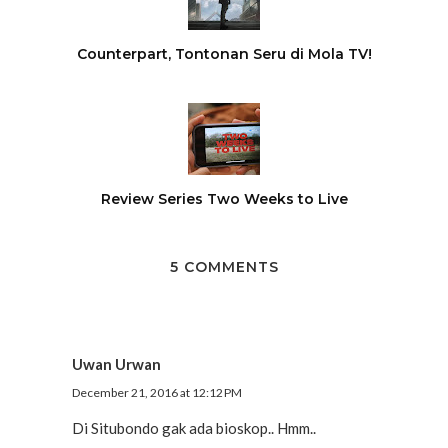
Counterpart, Tontonan Seru di Mola TV!
Review Series Two Weeks to Live
5 COMMENTS
Uwan Urwan
December 21, 2016 at 12:12 PM
Di Situbondo gak ada bioskop.. Hmm..