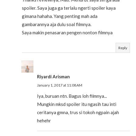
spoiler. Saya juga ga terlalu ngerti spoiler kaya
gimana hahaha. Yang penting mah ada
gambarannya aja dulu soal filmnya.
Saya makin penasaran pengen nonton filmnya
Reply
Riyardi Arisman
January 1, 2017 at 11:08 AM
Iya, buruan ntn. Bagus loh filmnya...
Mungkin mksd spoiler itu ngasih tau inti
ceritanya gmna, trus si tokoh ngpain ajah
hehehr