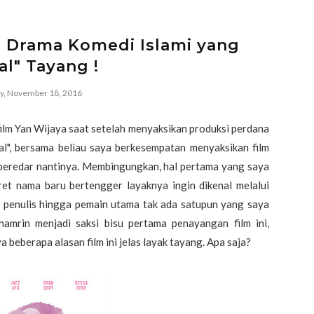
, Drama Komedi Islami yang
al" Tayang !
ay, November 18, 2016
ilm Yan Wijaya saat setelah menyaksikan produksi perdana
l", bersama beliau saya berkesempatan menyaksikan film
 beredar nantinya. Membingungkan, hal pertama yang saya
eret nama baru bertengger layaknya ingin dikenal melalui
a, penulis hingga pemain utama tak ada satupun yang saya
amrin menjadi saksi bisu pertama penayangan film ini,
a beberapa alasan film ini jelas layak tayang. Apa saja?