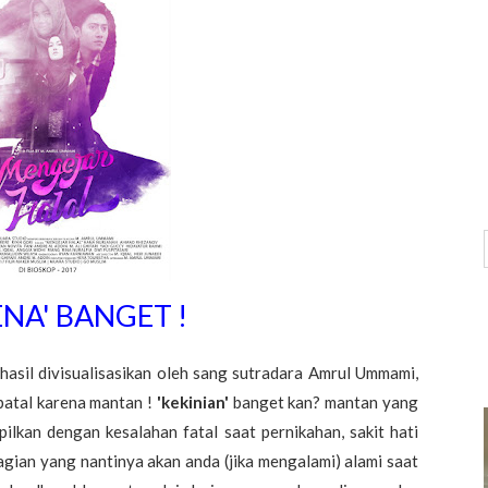
ENA' BANGET !
asil divisualisasikan oleh sang sutradara Amrul Ummami,
batal karena mantan !
'kekinian'
banget kan? mantan yang
pilkan dengan kesalahan fatal saat pernikahan, sakit hati
bagian yang nantinya akan anda (jika mengalami) alami saat