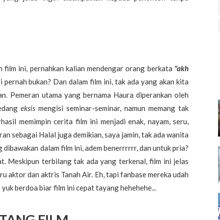
film ini, pernahkan kalian mendengar orang berkata
"akh
sti pernah bukan? Dan dalam film ini, tak ada yang akan kita
kan. Pemeran utama yang bernama Haura diperankan oleh
sedang
eksis
mengisi seminar-seminar, namun memang tak
rhasil memimpin cerita film ini menjadi enak, nayam, seru,
ran sebagai Halal juga demikian, saya jamin, tak ada wanita
 dibawakan dalam film ini, adem benerrrrrr, dan untuk pria?
t. Meskipun terbilang tak ada yang terkenal, film ini jelas
u aktor dan aktris Tanah Air. Eh, tapi fanbase mereka udah
uk berdoa biar film ini cepat tayang hehehehe...
TANG FILM