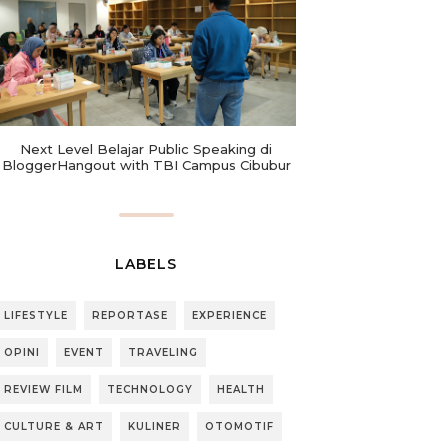
Next Level Belajar Public Speaking di
BloggerHangout with TBI Campus Cibubur
LABELS
LIFESTYLE
REPORTASE
EXPERIENCE
OPINI
EVENT
TRAVELING
REVIEW FILM
TECHNOLOGY
HEALTH
CULTURE & ART
KULINER
OTOMOTIF