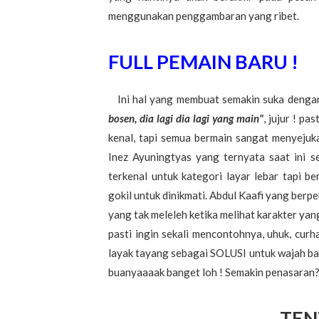
menggunakan penggambaran yang ribet.
FULL PEMAIN BARU !
Ini hal yang membuat semakin suka dengan 
bosen, dia lagi dia lagi yang main"
, jujur ! pa
kenal, tapi semua bermain sangat menyeju
Inez Ayuningtyas yang ternyata saat ini 
terkenal untuk kategori layar lebar tapi be
gokil untuk dinikmati. Abdul Kaafi yang berpe
yang tak meleleh ketika melihat karakter yang
pasti ingin sekali mencontohnya, uhuk, curha
layak tayang sebagai SOLUSI untuk wajah bar
buanyaaaak banget loh ! Semakin penasaran? y
TEN