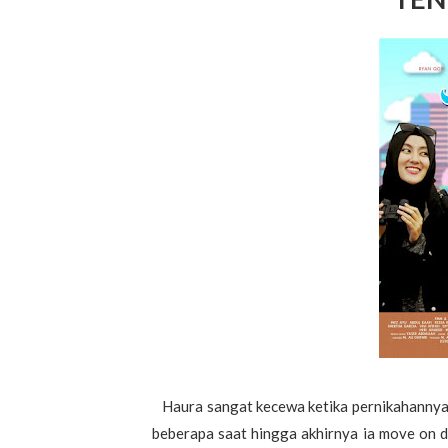
Haura sangat kecewa ketika pernikahannya ga
beberapa saat hingga akhirnya ia move on d