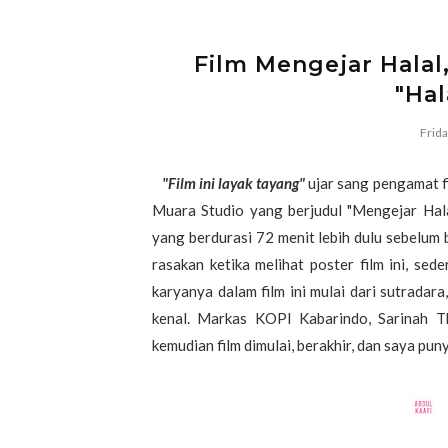
Film Mengejar Halal
"Hal
Frid
"Film ini layak tayang"
ujar sang pengamat f
Muara Studio yang berjudul "Mengejar Hala
yang berdurasi 72 menit lebih dulu sebelum
rasakan ketika melihat poster film ini, sed
karyanya dalam film ini mulai dari sutradar
kenal. Markas KOPI Kabarindo, Sarinah Th
kemudian film dimulai, berakhir, dan saya puny