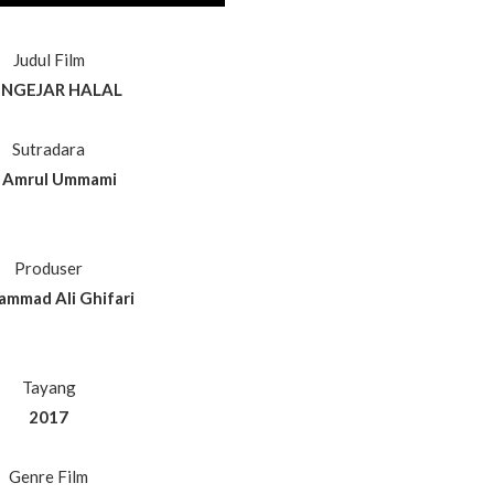
Judul Film
NGEJAR HALAL
Sutradara
 Amrul Ummami
Produser
mmad Ali Ghifari
Tayang
2017
Genre Film