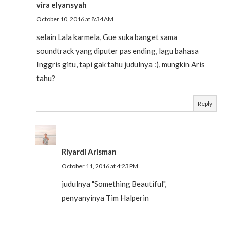
vira elyansyah
October 10, 2016 at 8:34 AM
selain Lala karmela, Gue suka banget sama
soundtrack yang diputer pas ending, lagu bahasa
Inggris gitu, tapi gak tahu judulnya :), mungkin Aris
tahu?
Reply
Riyardi Arisman
October 11, 2016 at 4:23 PM
judulnya "Something Beautiful",
penyanyinya Tim Halperin