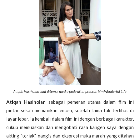
Atiqah Hasiholan saat ditemui media pada after prescon film Wonderful Life
Atiqah Hasiholan
sebagai pemeran utama dalam film ini
pintar sekali memainkan emosi, setelah lama tak terlihat di
layar lebar, ia kembali dalam film ini dengan berbagai karakter,
cukup memuaskan dan mengobati rasa kangen saya dengan
akting "teriak", nangis dan ekspresi muka marah yang ditahan