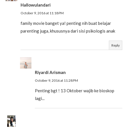
Hallowulandari
October 9, 2016 at 11:18 PM
family movie banget ya! penting nih buat belajar
parenting juga, khususnya dari sisi psikologis anak
Reply
Riyardi Arisman
October 9, 2016 at 11:28 PM
Penting bgt ! 13 Oktober wajib ke bioskop
lagi...