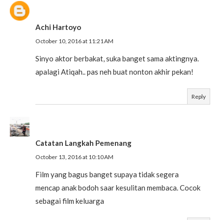
Achi Hartoyo
October 10, 2016 at 11:21 AM
Sinyo aktor berbakat, suka banget sama aktingnya.
apalagi Atiqah.. pas neh buat nonton akhir pekan!
Reply
Catatan Langkah Pemenang
October 13, 2016 at 10:10 AM
Film yang bagus banget supaya tidak segera
mencap anak bodoh saar kesulitan membaca. Cocok
sebagai film keluarga