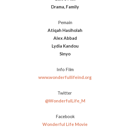
Drama, Family
Pemain
Atiqah Hasiholah
Alex Abbad
Lydia Kandou
Sinyo
Info Film
www.wonderfullifeind.org
Twitter
@WonderfulLife_M
Facebook
Wonderful Life Movie