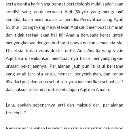
serta wanita karir yang sangat perfeksionis mulai sadar akan
kondisi sang anak bernama Aqil (Sinyo) yang mengalami
kendala dalam membaca serta menulis. Pernyataan sang Ayah
(Arthur Tobing) yang menyatakan Aqil sakit membuat ia marah
dan tidak terima akan hal ini, Amalia berusaha keras untuk
menyangkalnya dengan berbagai upaya namun semua sia-sia.
Disleksia, itulah vonis dokter untuk Aqil, Amalia yang yakin
Aqil bisa disembuhkan membuat nya harus menyampingkan
urusan pekerjaannya. Perjalanan jauh pun ia lalui bersama
sang anak tercinta untuk mencari penyembuhan, dan tanpa
disadari perjalanan tersebut ternyata memberikan sebuah arti
dan maksud tersendiri untuk kehidupan Aqil dan Amalia.
Lalu, apakah sebenarnya arti dan maksud dari perjalanan
tersebut..?
Penasaran? jawaban tersebut akan kalian dapatkan di Bioskop