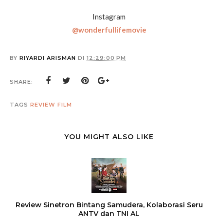
Instagram
@wonderfullifemovie
BY
RIYARDI ARISMAN
DI
12:29:00 PM
SHARE:
TAGS
REVIEW FILM
YOU MIGHT ALSO LIKE
Review Sinetron Bintang Samudera, Kolaborasi Seru
ANTV dan TNI AL