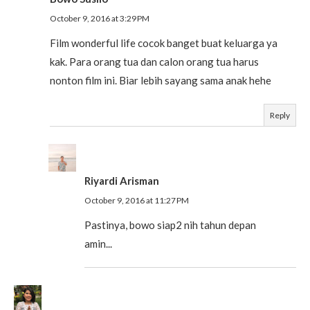
October 9, 2016 at 3:29 PM
Film wonderful life cocok banget buat keluarga ya
kak. Para orang tua dan calon orang tua harus
nonton film ini. Biar lebih sayang sama anak hehe
Reply
Riyardi Arisman
October 9, 2016 at 11:27 PM
Pastinya, bowo siap2 nih tahun depan
amin...