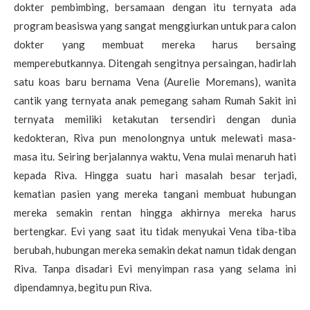
dokter pembimbing, bersamaan dengan itu ternyata ada
program beasiswa yang sangat menggiurkan untuk para calon
dokter yang membuat mereka harus bersaing
memperebutkannya. Ditengah sengitnya persaingan, hadirlah
satu koas baru bernama Vena (Aurelie Moremans), wanita
cantik yang ternyata anak pemegang saham Rumah Sakit ini
ternyata memiliki ketakutan tersendiri dengan dunia
kedokteran, Riva pun menolongnya untuk melewati masa-
masa itu. Seiring berjalannya waktu, Vena mulai menaruh hati
kepada Riva. Hingga suatu hari masalah besar terjadi,
kematian pasien yang mereka tangani membuat hubungan
mereka semakin rentan hingga akhirnya mereka harus
bertengkar. Evi yang saat itu tidak menyukai Vena tiba-tiba
berubah, hubungan mereka semakin dekat namun tidak dengan
Riva. Tanpa disadari Evi menyimpan rasa yang selama ini
dipendamnya, begitu pun Riva.