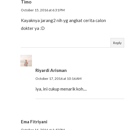
Timo
October 15, 2016 at 6:31 PM
Kayaknya jarang2 nih yg angkat cerita calon
dokter ya :D
Reply
Riyardi Arisman
October 17, 2016 at 10:16 AM
iya, ini cukup menarik koh....
Ema Fitriyani
October 16, 2016 at 1:42 PM