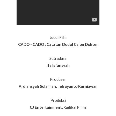
Judul Film
CADO - CADO : Catatan Dodol Calon Dokter
Sutradara
Ifa Isfansyah
Produser
Ardiansyah Solaiman, Indrayanto Kurniawan
Produksi
CJ Entertainment, Radikal Films