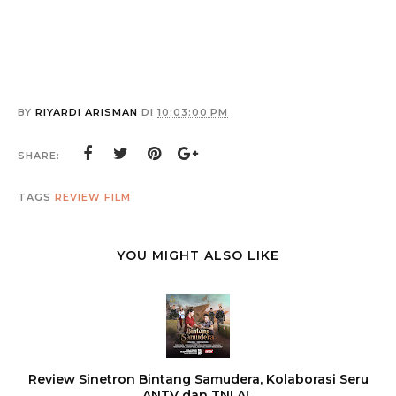
BY
RIYARDI ARISMAN
DI
10:03:00 PM
SHARE:
TAGS
REVIEW FILM
YOU MIGHT ALSO LIKE
Review Sinetron Bintang Samudera, Kolaborasi Seru
ANTV dan TNI AL