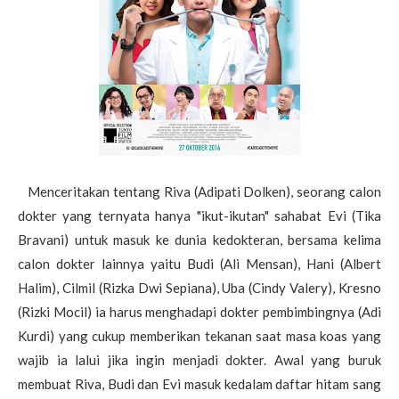
Menceritakan tentang Riva (Adipati Dolken), seorang calon
dokter yang ternyata hanya "ikut-ikutan" sahabat Evi (Tika
Bravani) untuk masuk ke dunia kedokteran, bersama kelima
calon dokter lainnya yaitu Budi (Ali Mensan), Hani (Albert
Halim), Cilmil (Rizka Dwi Sepiana), Uba (Cindy Valery), Kresno
(Rizki Mocil) ia harus menghadapi dokter pembimbingnya (Adi
Kurdi) yang cukup memberikan tekanan saat masa koas yang
wajib ia lalui jika ingin menjadi dokter. Awal yang buruk
membuat Riva, Budi dan Evi masuk kedalam daftar hitam sang