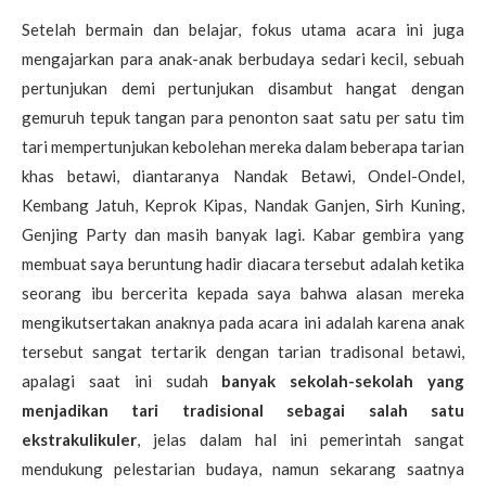
Setelah bermain dan belajar, fokus utama acara ini juga
mengajarkan para anak-anak berbudaya sedari kecil, sebuah
pertunjukan demi pertunjukan disambut hangat dengan
gemuruh tepuk tangan para penonton saat satu per satu tim
tari mempertunjukan kebolehan mereka dalam beberapa tarian
khas betawi, diantaranya Nandak Betawi, Ondel-Ondel,
Kembang Jatuh, Keprok Kipas, Nandak Ganjen, Sirh Kuning,
Genjing Party dan masih banyak lagi. Kabar gembira yang
membuat saya beruntung hadir diacara tersebut adalah ketika
seorang ibu bercerita kepada saya bahwa alasan mereka
mengikutsertakan anaknya pada acara ini adalah karena anak
tersebut sangat tertarik dengan tarian tradisonal betawi,
apalagi saat ini sudah
banyak sekolah-sekolah yang
menjadikan tari tradisional sebagai salah satu
ekstrakulikuler
, jelas dalam hal ini pemerintah sangat
mendukung pelestarian budaya, namun sekarang saatnya