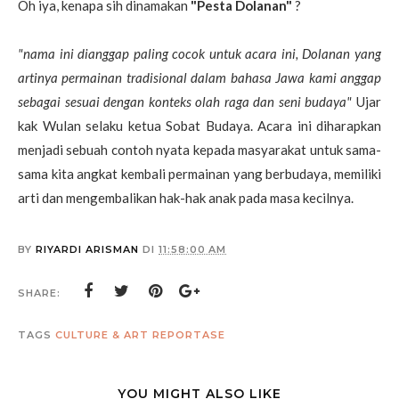
Oh iya, kenapa sih dinamakan
"Pesta Dolanan"
?
"nama ini dianggap paling cocok untuk acara ini, Dolanan yang
artinya permainan tradisional dalam bahasa Jawa kami anggap
sebagai sesuai dengan konteks olah raga dan seni budaya"
Ujar
kak Wulan selaku ketua Sobat Budaya. Acara ini diharapkan
menjadi sebuah contoh nyata kepada masyarakat untuk sama-
sama kita angkat kembali permainan yang berbudaya, memiliki
arti dan mengembalikan hak-hak anak pada masa kecilnya.
BY
RIYARDI ARISMAN
DI
11:58:00 AM
SHARE:
TAGS
CULTURE & ART
REPORTASE
YOU MIGHT ALSO LIKE