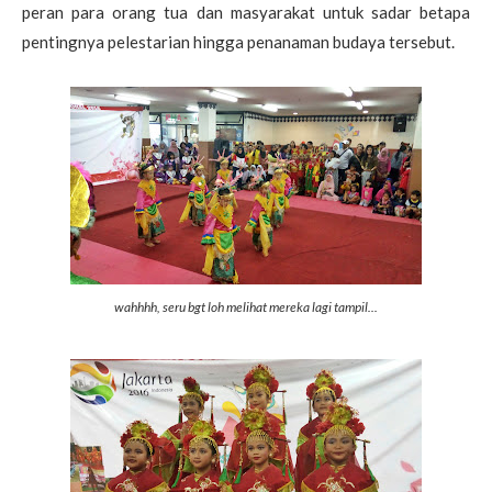
peran para orang tua dan masyarakat untuk sadar betapa
pentingnya pelestarian hingga penanaman budaya tersebut.
wahhhh, seru bgt loh melihat mereka lagi tampil...