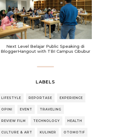
Next Level Belajar Public Speaking di
BloggerHangout with TBI Campus Cibubur
LABELS
LIFESTYLE
REPORTASE
EXPERIENCE
OPINI
EVENT
TRAVELING
REVIEW FILM
TECHNOLOGY
HEALTH
CULTURE & ART
KULINER
OTOMOTIF