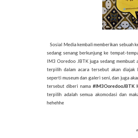
Sosial Media kembali memberikan sebuah ke
sedang senang berkunjung ke tempat-tempa
IM3 Ooredoo JBTK juga sedang membuat aca
terpilih dalam acara tersebut akan diaja
seperti museum dan galeri seni, dan juga aka
tersebut diberi nama
#IM3OoredooJBTK 
terpilih adalah semua akomodasi dan maka
hehehhe
a