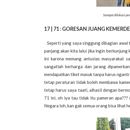
Sampai dilokasi pe
17 | 71 : GORESAN JUANG KEMER
Seperti yang saya singgung dibagian awal ta
panjang akan kita lalui jika ingin berkunjun
ini karena memang antusias masyarakat s
sangatlah berharga dan jarang dipamerkan.
mendapatkan tiket masuk tanpa harus ngant
tetap peraturan tidak boleh membawa kam
tetap harus saya taati, alhasil dengan ber
71 ini, oh iya tau tidak itu pameran apa??? 
Negara loh, kan gak semua orang bisa lihat hehe