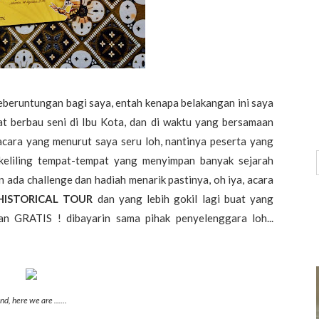
beruntungan bagi saya, entah kenapa belakangan ini saya
t berbau seni di Ibu Kota, dan di waktu yang bersamaan
ra yang menurut saya seru loh, nantinya peserta yang
k keliling tempat-tempat yang menyimpan banyak sejarah
n ada challenge dan hadiah menarik pastinya, oh iya, acara
HISTORICAL TOUR
dan yang lebih gokil lagi buat yang
n GRATIS ! dibayarin sama pihak penyelenggara loh...
nd, here we are ......