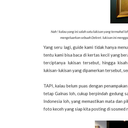
Nah ! kalau yang ini salah satu lukisan yang termahal 
mengeluarkan sebuah Dekret. lukisan ini mengga
Yang seru lagi, guide kami tidak hanya menu
tentu kami bisa baca di kertas kecil yang be
terciptanya lukisan tersebut, hingga kisa
lukisan-lukisan yang dipamerkan tersebut, se
TAPI, kalau belum puas dengan penampakan lu
tetap Galnas loh, cukup berpindah gedung sa
Indonesia loh, yang memastikan mata dan piki
foto keceh yang siap kita posting di sosmed 