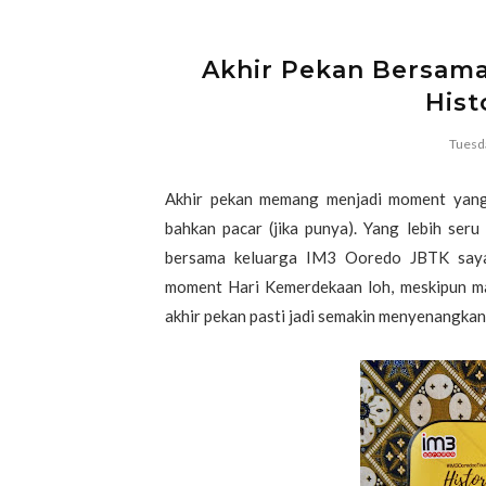
Akhir Pekan Bersa
Hist
Tuesd
Akhir pekan memang menjadi moment yang 
bahkan pacar (jika punya). Yang lebih seru 
bersama keluarga IM3 Ooredo JBTK saya
moment Hari Kemerdekaan loh, meskipun mas
akhir pekan pasti jadi semakin menyenangkan..