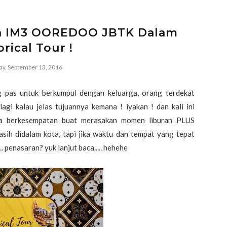
ma IM3 OOREDOO JBTK Dalam
orical Tour !
ay, September 13, 2016
pas untuk berkumpul dengan keluarga, orang terdekat
lagi kalau jelas tujuannya kemana ! iyakan ! dan kali ini
 berkesempatan buat merasakan momen liburan PLUS
ih didalam kota, tapi jika waktu dan tempat yang tepat
 penasaran? yuk lanjut baca..... hehehe