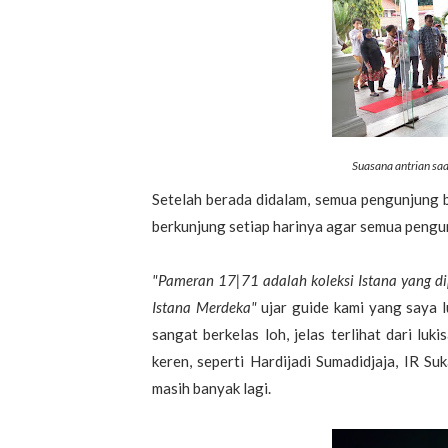
Suasana antrian sa
Setelah berada didalam, semua pengunjung b
berkunjung setiap harinya agar semua pengu
"Pameran 17|71 adalah koleksi Istana yang di
Istana Merdeka"
ujar guide kami yang saya 
sangat berkelas loh, jelas terlihat dari lu
keren, seperti Hardijadi Sumadidjaja, IR Su
masih banyak lagi.