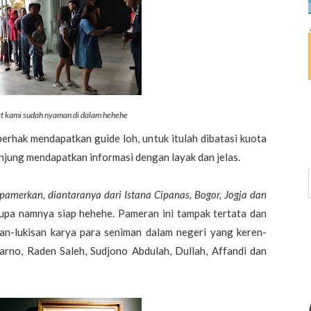
at kami sudah nyaman di dalam hehehe
erhak mendapatkan guide loh, untuk itulah dibatasi kuota
njung mendapatkan informasi dengan layak dan jelas.
pamerkan, diantaranya dari Istana Cipanas, Bogor, Jogja dan
lupa namnya siap hehehe. Pameran ini tampak tertata dan
kisan-lukisan karya para seniman dalam negeri yang keren-
karno, Raden Saleh, Sudjono Abdulah, Dullah, Affandi dan