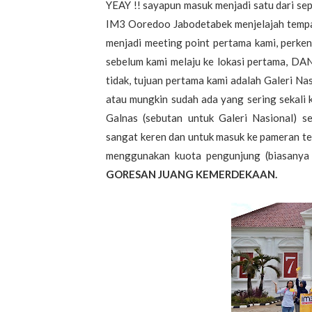
YEAY !! sayapun masuk menjadi satu dari se
IM3 Ooredoo Jabodetabek menjelajah tempa
menjadi meeting point pertama kami, perkena
sebelum kami melaju ke lokasi pertama, D
tidak, tujuan pertama kami adalah Galeri Na
atau mungkin sudah ada yang sering sekali k
Galnas (sebutan untuk Galeri Nasional)
sangat keren dan untuk masuk ke pameran ter
menggunakan kuota pengunjung (biasanya s
GORESAN JUANG KEMERDEKAAN.