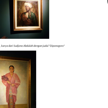
, karya dari Sudjono Abdulah dengan judul "Diponogoro"