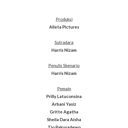
Produksi
Alleta Pictures
Sutradara
Harris Nizam
Penulis Skenario
Harris Nizam
Pemain
Prilly Latuconsina
Arbani Yasiz
Gritte Agatha
Sheila Dara Aisha
Tio Pakusadewo