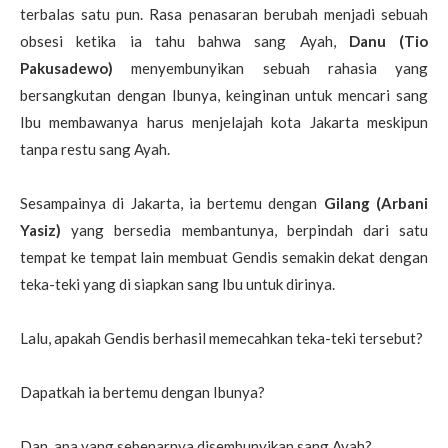
terbalas satu pun. Rasa penasaran berubah menjadi sebuah
obsesi ketika ia tahu bahwa sang Ayah,
Danu (Tio
Pakusadewo)
menyembunyikan sebuah rahasia yang
bersangkutan dengan Ibunya, keinginan untuk mencari sang
Ibu membawanya harus menjelajah kota Jakarta meskipun
tanpa restu sang Ayah.
Sesampainya di Jakarta, ia bertemu dengan
Gilang (Arbani
Yasiz)
yang bersedia membantunya, berpindah dari satu
tempat ke tempat lain membuat Gendis semakin dekat dengan
teka-teki yang di siapkan sang Ibu untuk dirinya.
Lalu, apakah Gendis berhasil memecahkan teka-teki tersebut?
Dapatkah ia bertemu dengan Ibunya?
Dan, apa yang sebenarnya disembunyikan sang Ayah?