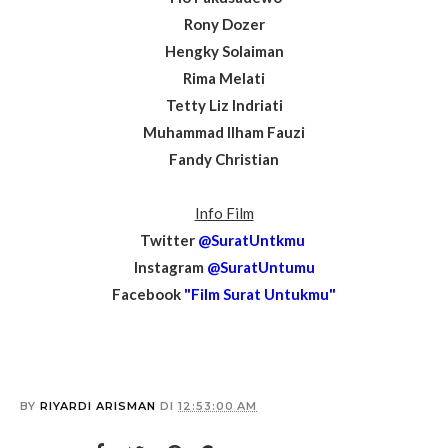
Rony Dozer
Hengky Solaiman
Rima Melati
Tetty Liz Indriati
Muhammad Ilham Fauzi
Fandy Christian
Info Film
Twitter
@SuratUntkmu
Instagram
@SuratUntumu
Facebook
"Film Surat Untukmu"
BY
RIYARDI ARISMAN
DI
12:53:00 AM