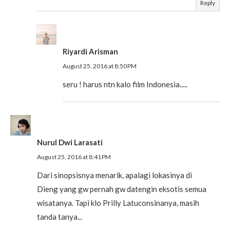
Reply
Riyardi Arisman
August 25, 2016 at 8:50 PM
seru ! harus ntn kalo film Indonesia.....
Nurul Dwi Larasati
August 25, 2016 at 8:41 PM
Dari sinopsisnya menarik, apalagi lokasinya di
Dieng yang gw pernah gw datengin eksotis semua
wisatanya. Tapi klo Prilly Latuconsinanya, masih
tanda tanya...