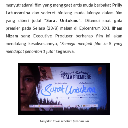
menyutradarai film yang menggaet artis muda berbakat
Prilly
Latuconsina
dan sederet bintang muda lainnya dalam film
yang diberi judul
"Surat Untukmu"
. Ditemui saat gala
premier pada Selasa (23/8) malam di Epicentrum XXI,
Ilham
Nizam
sang Executive Produser berharap film ini akan
mendulang kesuksesannya,
"Semoga menjadi film ke-8 yang
mendapat penonton 1 juta"
tegasnya.
Tampilan layar sebelum film dimulai