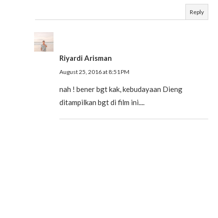
Reply
Riyardi Arisman
August 25, 2016 at 8:51 PM
nah ! bener bgt kak, kebudayaan Dieng
ditampilkan bgt di film ini....