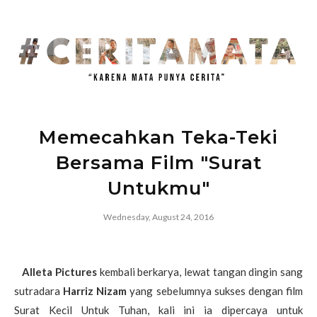
Memecahkan Teka-Teki
Bersama Film "Surat
Untukmu"
Wednesday, August 24, 2016
Alleta Pictures
kembali berkarya, lewat tangan dingin sang
sutradara
Harriz Nizam
yang sebelumnya sukses dengan film
Surat Kecil Untuk Tuhan, kali ini ia dipercaya untuk