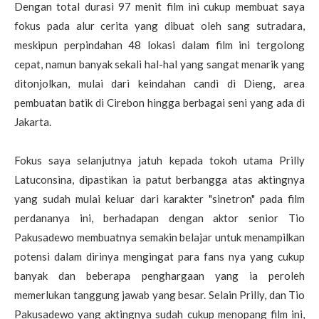
Dengan total durasi 97 menit film ini cukup membuat saya
fokus pada alur cerita yang dibuat oleh sang sutradara,
meskipun perpindahan 48 lokasi dalam film ini tergolong
cepat, namun banyak sekali hal-hal yang sangat menarik yang
ditonjolkan, mulai dari keindahan candi di Dieng, area
pembuatan batik di Cirebon hingga berbagai seni yang ada di
Jakarta.
Fokus saya selanjutnya jatuh kepada tokoh utama Prilly
Latuconsina, dipastikan ia patut berbangga atas aktingnya
yang sudah mulai keluar dari karakter "sinetron" pada film
perdananya ini, berhadapan dengan aktor senior Tio
Pakusadewo membuatnya semakin belajar untuk menampilkan
potensi dalam dirinya mengingat para fans nya yang cukup
banyak dan beberapa penghargaan yang ia peroleh
memerlukan tanggung jawab yang besar. Selain Prilly, dan Tio
Pakusadewo yang aktingnya sudah cukup menopang film ini,