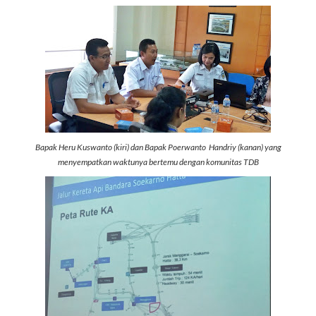
Bapak Heru Kuswanto (kiri) dan Bapak Poerwanto Handriy (kanan) yang
menyempatkan waktunya bertemu dengan komunitas TDB