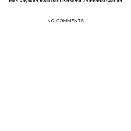
Mari Rayakan Awal Baru Bersama Prudential Syariah
NO COMMENTS