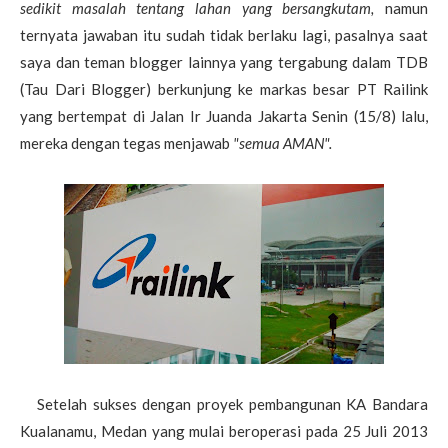
sedikit masalah tentang lahan yang bersangkutam,
namun
ternyata jawaban itu sudah tidak berlaku lagi, pasalnya saat
saya dan teman blogger lainnya yang tergabung dalam TDB
(Tau Dari Blogger) berkunjung ke markas besar PT Railink
yang bertempat di Jalan Ir Juanda Jakarta Senin (15/8) lalu,
mereka dengan tegas menjawab
"semua AMAN".
Setelah sukses dengan proyek pembangunan KA Bandara
Kualanamu, Medan yang mulai beroperasi pada 25 Juli 2013