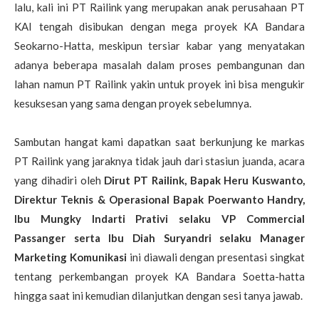
lalu, kali ini PT Railink yang merupakan anak perusahaan PT
KAI tengah disibukan dengan mega proyek KA Bandara
Seokarno-Hatta, meskipun tersiar kabar yang menyatakan
adanya beberapa masalah dalam proses pembangunan dan
lahan namun PT Railink yakin untuk proyek ini bisa mengukir
kesuksesan yang sama dengan proyek sebelumnya.
Sambutan hangat kami dapatkan saat berkunjung ke markas
PT Railink yang jaraknya tidak jauh dari stasiun juanda, acara
yang dihadiri oleh
Dirut PT Railink, Bapak Heru Kuswanto,
Direktur Teknis & Operasional Bapak Poerwanto Handry,
Ibu Mungky Indarti Prativi selaku VP Commercial
Passanger serta Ibu Diah Suryandri selaku Manager
Marketing Komunikasi
ini diawali dengan presentasi singkat
tentang perkembangan proyek KA Bandara Soetta-hatta
hingga saat ini kemudian dilanjutkan dengan sesi tanya jawab.