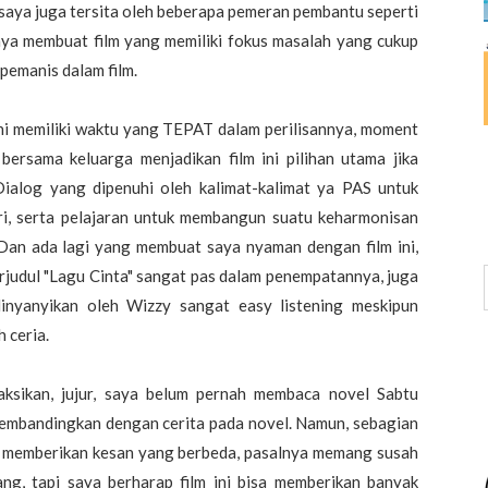
 saya juga tersita oleh beberapa pemeran pembantu seperti
nya membuat film yang memiliki fokus masalah yang cukup
i pemanis dalam film.
ini memiliki waktu yang TEPAT dalam perilisannya, moment
bersama keluarga menjadikan film ini pilihan utama jika
Dialog yang dipenuhi oleh kalimat-kalimat ya PAS untuk
iri, serta pelajaran untuk membangun suatu keharmonisan
. Dan ada lagi yang membuat saya nyaman dengan film ini,
judul "Lagu Cinta" sangat pas dalam penempatannya, juga
dinyanyikan oleh Wizzy sangat easy listening meskipun
 ceria.
isaksikan, jujur, saya belum pernah membaca novel Sabtu
membandingkan dengan cerita pada novel. Namun, sebagian
p memberikan kesan yang berbeda, pasalnya memang susah
ng, tapi saya berharap film ini bisa memberikan banyak