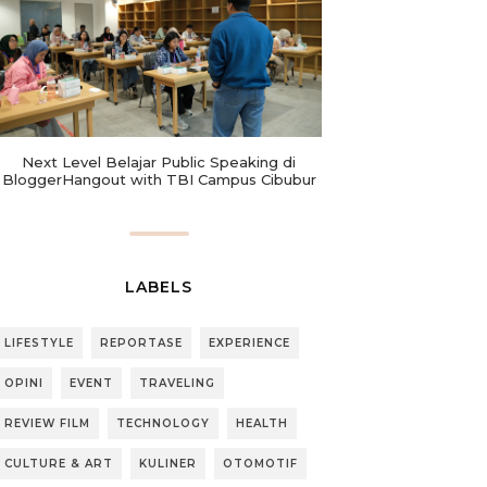
Next Level Belajar Public Speaking di
BloggerHangout with TBI Campus Cibubur
LABELS
LIFESTYLE
REPORTASE
EXPERIENCE
OPINI
EVENT
TRAVELING
REVIEW FILM
TECHNOLOGY
HEALTH
CULTURE & ART
KULINER
OTOMOTIF