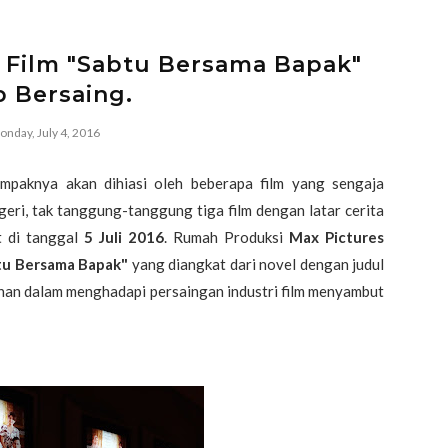
 Film "Sabtu Bersama Bapak"
p Bersaing.
nday, July 4, 2016
ampaknya akan dihiasi oleh beberapa film yang sengaja
egeri, tak tanggung-tanggung tiga film dengan latar cerita
t di tanggal
5 Juli 2016
. Rumah Produksi
Max Pictures
tu Bersama Bapak"
yang diangkat dari novel dengan judul
ihan dalam menghadapi persaingan industri film menyambut