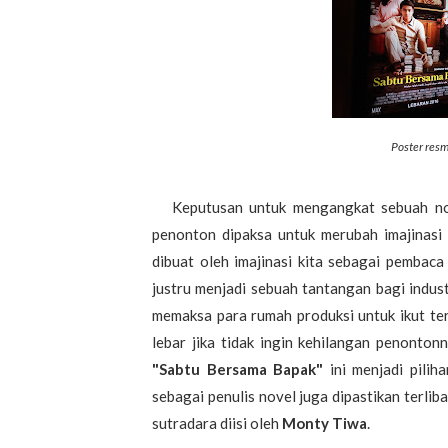
Poster resm
Keputusan untuk mengangkat sebuah nove
penonton dipaksa untuk merubah imajinasi
dibuat oleh imajinasi kita sebagai pembaca
justru menjadi sebuah tantangan bagi indust
memaksa para rumah produksi untuk ikut terj
lebar jika tidak ingin kehilangan penonton
"Sabtu Bersama Bapak"
ini menjadi pilih
sebagai penulis novel juga dipastikan terliba
sutradara diisi oleh
Monty Tiwa
.