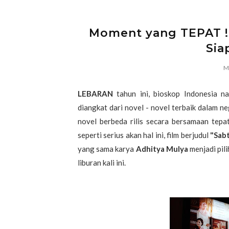
Moment yang TEPAT !
Sia
Mo
LEBARAN
tahun ini, bioskop Indonesia n
diangkat dari novel - novel terbaik dalam n
novel berbeda rilis secara bersamaan tepa
seperti serius akan hal ini, film berjudul
"Sab
yang sama karya
Adhitya Mulya
menjadi pil
liburan kali ini.