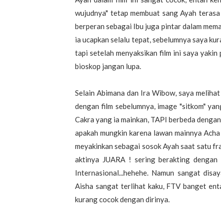
wujudnya" tetap membuat sang Ayah terasa n
berperan sebagai Ibu juga pintar dalam mem
ia ucapkan selalu tepat, sebelumnya saya ku
tapi setelah menyaksikan film ini saya yaki
bioskop jangan lupa.
Selain Abimana dan Ira Wibow, saya melihat
dengan film sebelumnya, image "sitkom" yan
Cakra yang ia mainkan, TAPI berbeda dengan A
apakah mungkin karena lawan mainnya Acha S
meyakinkan sebagai sosok Ayah saat satu fr
aktinya JUARA ! sering berakting dengan 
Internasional...hehehe. Namun sangat disa
Aisha sangat terlihat kaku, FTV banget ent
kurang cocok dengan dirinya.