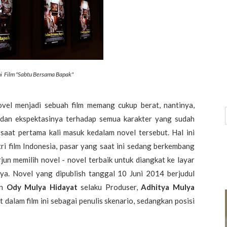
i Film "Sabtu Bersama Bapak"
l menjadi sebuah film memang cukup berat, nantinya,
 dan ekspektasinya terhadap semua karakter yang sudah
 saat pertama kali masuk kedalam novel tersebut. Hal ini
ri film Indonesia, pasar yang saat ini sedang berkembang
un memilih novel - novel terbaik untuk diangkat ke layar
nya. Novel yang dipublish tanggal 10 Juni 2014 berjudul
an
Ody Mulya Hidayat
selaku Produser,
Adhitya Mulya
t dalam film ini sebagai penulis skenario, sedangkan posisi