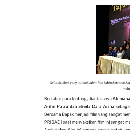
Seluruh pihak yang terlibat dalam film Sabtu Bersama Bap
twit
Bertabur para bintang, diantaranya
Abimana 
Arifin Putra dan Sheila Dara Aisha
sebagai
Bersama Bapak menjadi film yang sangat menj
PRIBADI saat menyaksikan film ini sangat me
Ayah dalam film ini sangat cocok, entah k